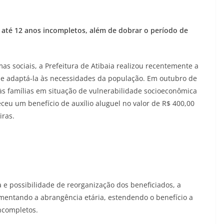
s até 12 anos incompletos, além de dobrar o período de
 sociais, a Prefeitura de Atibaia realizou recentemente a
ia e adaptá-la às necessidades da população. Em outubro de
 às famílias em situação de vulnerabilidade socioeconômica
eceu um benefício de auxílio aluguel no valor de R$ 400,00
iras.
 e possibilidade de reorganização dos beneficiados, a
aumentando a abrangência etária, estendendo o benefício a
ncompletos.