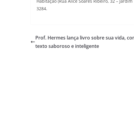
Habitação (Rua Alice Soares Ribeiro, 32 – Jardim
3284.
Prof. Hermes lança livro sobre sua vida, c
texto saboroso e inteligente