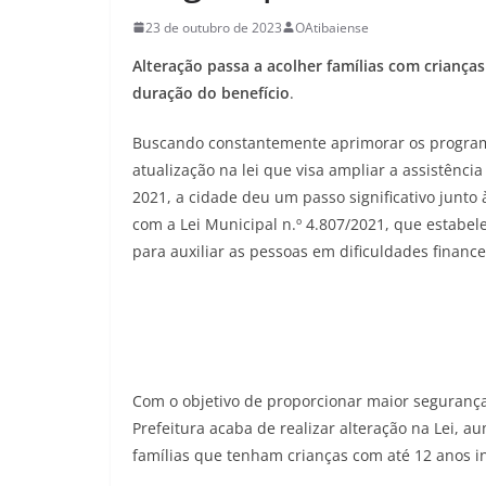
23 de outubro de 2023
OAtibaiense
Alteração passa a acolher famílias com criança
duração do benefício
.
Buscando constantemente aprimorar os programas
atualização na lei que visa ampliar a assistênc
2021, a cidade deu um passo significativo junto
com a Lei Municipal n.º 4.807/2021, que estabel
para auxiliar as pessoas em dificuldades finance
Com o objetivo de proporcionar maior segurança
Prefeitura acaba de realizar alteração na Lei, 
famílias que tenham crianças com até 12 anos i