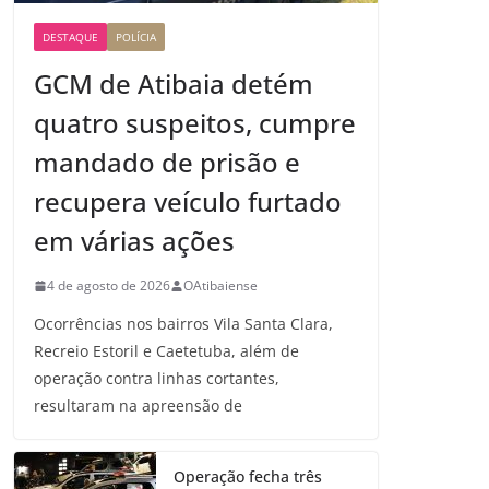
DESTAQUE
POLÍCIA
GCM de Atibaia detém
quatro suspeitos, cumpre
mandado de prisão e
recupera veículo furtado
em várias ações
4 de agosto de 2026
OAtibaiense
Ocorrências nos bairros Vila Santa Clara,
Recreio Estoril e Caetetuba, além de
operação contra linhas cortantes,
resultaram na apreensão de
Operação fecha três