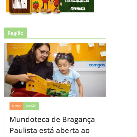
Região
NEWS
REGIÃO
Mundoteca de Bragança
Paulista está aberta ao