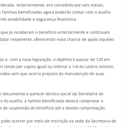
obrado. Anteriormente, era concedido por seis meses,
s famílias beneficiadas agora poderão contar com o auxílio
ndo estabilidade e segurança financeira.
 que já receberam o benefício anteriormente e continuam
datar novamente, oferecendo nova chance de apoio àqueles
as e, com a nova legislação, o objetivo é passar de 120 em
om renda per capita igual ou inferior a 1/4 do salário mínimo
radia sem que ocorra prejuízo da manutenção de suas
e documental e parecer técnico social da Secretaria de
 do auxílio, a família beneficiada deverá comprovar o
a de suspensão do benefício até a devida comprovação.
l pode ocorrer por meio de inscrição na sede da Secretaria de