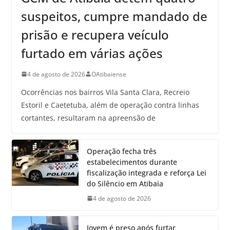
suspeitos, cumpre mandado de
prisão e recupera veículo
furtado em várias ações
4 de agosto de 2026
OAtibaiense
Ocorrências nos bairros Vila Santa Clara, Recreio
Estoril e Caetetuba, além de operação contra linhas
cortantes, resultaram na apreensão de
Operação fecha três
estabelecimentos durante
fiscalização integrada e reforça Lei
do Silêncio em Atibaia
4 de agosto de 2026
Jovem é preso após furtar