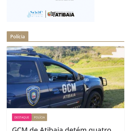
Polícia
DESTAQUE
POLÍCIA
GCM de Atibaia detém quatro