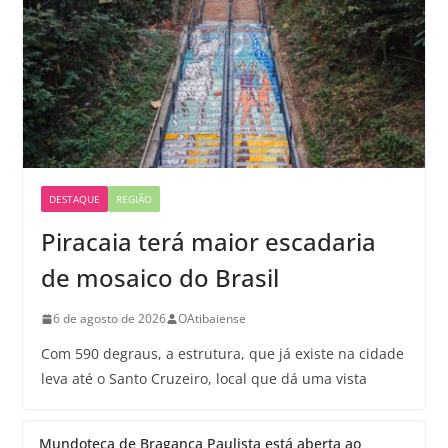
DESTAQUE
REGIÃO
Piracaia terá maior escadaria
de mosaico do Brasil
6 de agosto de 2026
OAtibaiense
Com 590 degraus, a estrutura, que já existe na cidade
leva até o Santo Cruzeiro, local que dá uma vista
Mundoteca de Bragança Paulista está aberta ao