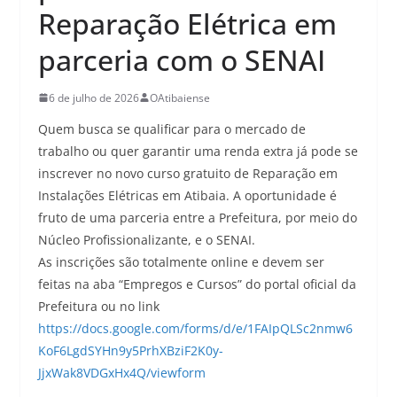
Reparação Elétrica em
parceria com o SENAI
6 de julho de 2026
OAtibaiense
Quem busca se qualificar para o mercado de
trabalho ou quer garantir uma renda extra já pode se
inscrever no novo curso gratuito de Reparação em
Instalações Elétricas em Atibaia. A oportunidade é
fruto de uma parceria entre a Prefeitura, por meio do
Núcleo Profissionalizante, e o SENAI.
As inscrições são totalmente online e devem ser
feitas na aba “Empregos e Cursos” do portal oficial da
Prefeitura ou no link
https://docs.google.com/forms/d/e/1FAIpQLSc2nmw6
KoF6LgdSYHn9y5PrhXBziF2K0y-
JjxWak8VDGxHx4Q/viewform