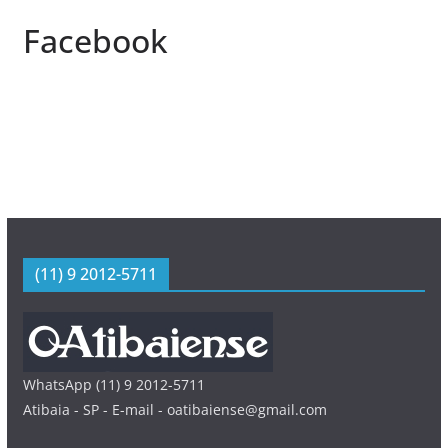
Facebook
(11) 9 2012-5711
WhatsApp (11) 9 2012-5711
Atibaia - SP - E-mail - oatibaiense@gmail.com