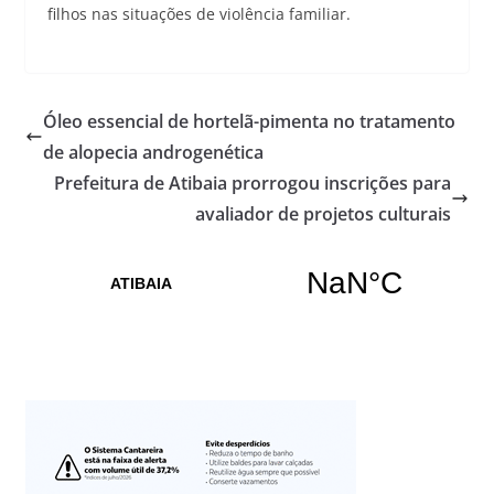
filhos nas situações de violência familiar.
Óleo essencial de hortelã-pimenta no tratamento
de alopecia androgenética
Prefeitura de Atibaia prorrogou inscrições para
avaliador de projetos culturais