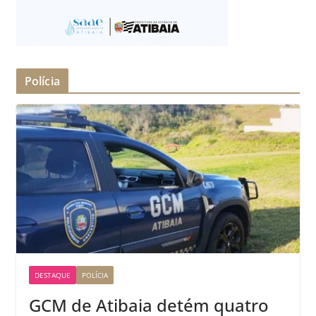
Polícia
DESTAQUE
POLÍCIA
GCM de Atibaia detém quatro