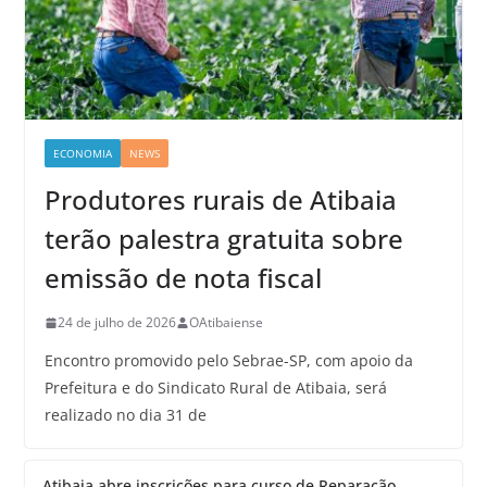
ECONOMIA
NEWS
Produtores rurais de Atibaia
terão palestra gratuita sobre
emissão de nota fiscal
24 de julho de 2026
OAtibaiense
Encontro promovido pelo Sebrae-SP, com apoio da
Prefeitura e do Sindicato Rural de Atibaia, será
realizado no dia 31 de
Atibaia abre inscrições para curso de Reparação