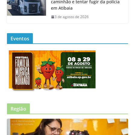
caminhão e tentar fugir da polícia
em Atibaia
3 de agosto de 2026
Eventos
Região