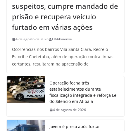
suspeitos, cumpre mandado de
prisão e recupera veículo
furtado em várias ações
4 de agosto de 2026
OAtibaiense
Ocorrências nos bairros Vila Santa Clara, Recreio
Estoril e Caetetuba, além de operação contra linhas
cortantes, resultaram na apreensão de
Operação fecha três
estabelecimentos durante
fiscalização integrada e reforça Lei
do Silêncio em Atibaia
4 de agosto de 2026
Jovem é preso após furtar