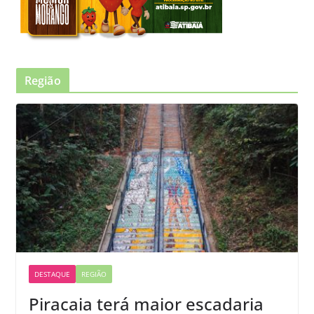
Região
DESTAQUE
REGIÃO
Piracaia terá maior escadaria