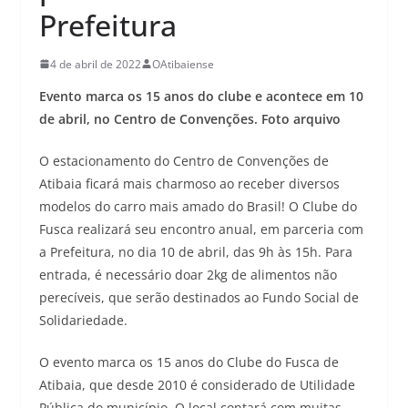
Prefeitura
4 de abril de 2022
OAtibaiense
Evento marca os 15 anos do clube e acontece em 10
de abril, no Centro de Convenções. Foto arquivo
O estacionamento do Centro de Convenções de
Atibaia ficará mais charmoso ao receber diversos
modelos do carro mais amado do Brasil! O Clube do
Fusca realizará seu encontro anual, em parceria com
a Prefeitura, no dia 10 de abril, das 9h às 15h. Para
entrada, é necessário doar 2kg de alimentos não
perecíveis, que serão destinados ao Fundo Social de
Solidariedade.
O evento marca os 15 anos do Clube do Fusca de
Atibaia, que desde 2010 é considerado de Utilidade
Pública do município. O local contará com muitas