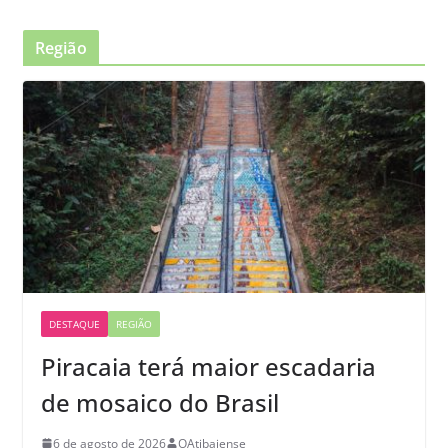
Região
DESTAQUE
REGIÃO
Piracaia terá maior escadaria
de mosaico do Brasil
6 de agosto de 2026
OAtibaiense