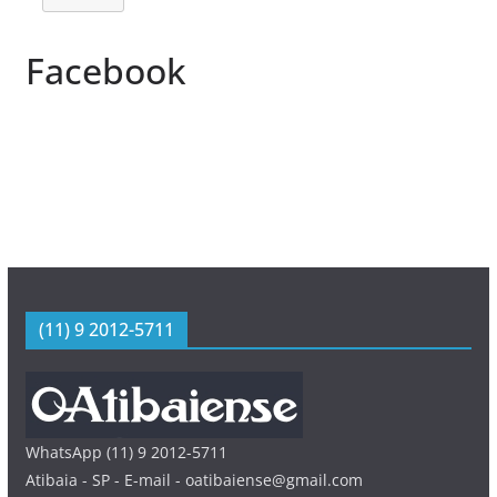
Facebook
(11) 9 2012-5711
WhatsApp (11) 9 2012-5711
Atibaia - SP - E-mail - oatibaiense@gmail.com