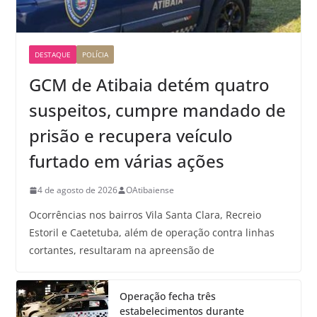
DESTAQUE
POLÍCIA
GCM de Atibaia detém quatro
suspeitos, cumpre mandado de
prisão e recupera veículo
furtado em várias ações
4 de agosto de 2026
OAtibaiense
Ocorrências nos bairros Vila Santa Clara, Recreio
Estoril e Caetetuba, além de operação contra linhas
cortantes, resultaram na apreensão de
Operação fecha três
estabelecimentos durante