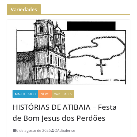
Variedades
MARCIO ZAGO
NEWS
VARIEDADES
HISTÓRIAS DE ATIBAIA – Festa
de Bom Jesus dos Perdões
6 de agosto de 2026
OAtibaiense