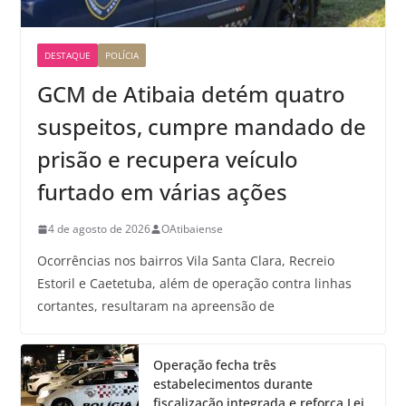
DESTAQUE
POLÍCIA
GCM de Atibaia detém quatro
suspeitos, cumpre mandado de
prisão e recupera veículo
furtado em várias ações
4 de agosto de 2026
OAtibaiense
Ocorrências nos bairros Vila Santa Clara, Recreio
Estoril e Caetetuba, além de operação contra linhas
cortantes, resultaram na apreensão de
Operação fecha três
estabelecimentos durante
fiscalização integrada e reforça Lei