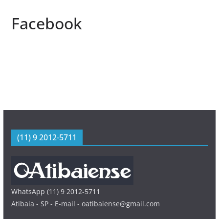
Facebook
(11) 9 2012-5711
WhatsApp (11) 9 2012-5711
Atibaia - SP - E-mail - oatibaiense@gmail.com