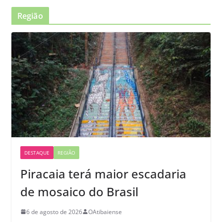
Região
DESTAQUE
REGIÃO
Piracaia terá maior escadaria
de mosaico do Brasil
6 de agosto de 2026
OAtibaiense