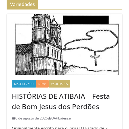
Variedades
MARCIO ZAGO
NEWS
VARIEDADES
HISTÓRIAS DE ATIBAIA – Festa
de Bom Jesus dos Perdões
6 de agosto de 2026
OAtibaiense
Originalmente escrito para o jornal O Estado de S.