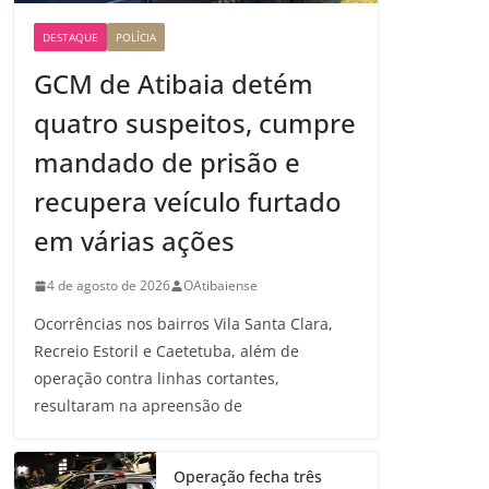
DESTAQUE
POLÍCIA
GCM de Atibaia detém
quatro suspeitos, cumpre
mandado de prisão e
recupera veículo furtado
em várias ações
4 de agosto de 2026
OAtibaiense
Ocorrências nos bairros Vila Santa Clara,
Recreio Estoril e Caetetuba, além de
operação contra linhas cortantes,
resultaram na apreensão de
Operação fecha três