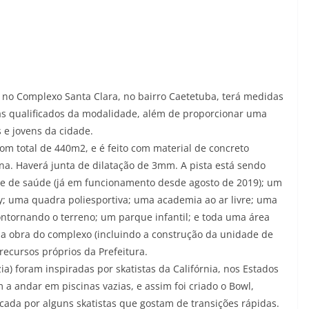
a no Complexo Santa Clara, no bairro Caetetuba, terá medidas
tas qualificados da modalidade, além de proporcionar uma
 e jovens da cidade.
 total de 440m2, e é feito com material de concreto
na. Haverá junta de dilatação de 3mm. A pista está sendo
 de saúde (já em funcionamento desde agosto de 2019); um
y; uma quadra poliesportiva; uma academia ao ar livre; uma
ntornando o terreno; um parque infantil; e toda uma área
l na obra do complexo (incluindo a construção da unidade de
recursos próprios da Prefeitura.
ia) foram inspiradas por skatistas da Califórnia, nos Estados
a andar em piscinas vazias, e assim foi criado o Bowl,
da por alguns skatistas que gostam de transições rápidas.