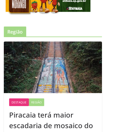
Região
DESTAQUE
REGIÃO
Piracaia terá maior
escadaria de mosaico do