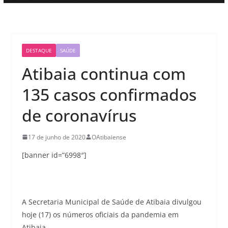
DESTAQUE
SAÚDE
Atibaia continua com
135 casos confirmados
de coronavírus
17 de junho de 2020
OAtibaiense
[banner id=”6998″]
A Secretaria Municipal de Saúde de Atibaia divulgou
hoje (17) os números oficiais da pandemia em
Atibaia.