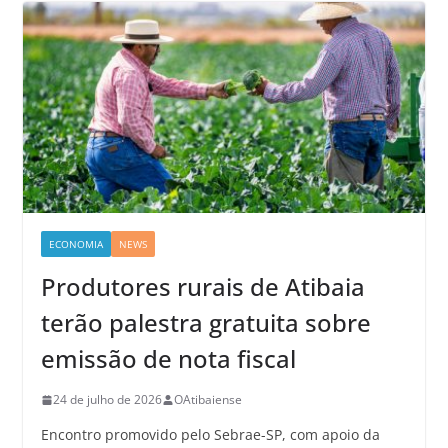
ECONOMIA
NEWS
Produtores rurais de Atibaia
terão palestra gratuita sobre
emissão de nota fiscal
24 de julho de 2026
OAtibaiense
Encontro promovido pelo Sebrae-SP, com apoio da