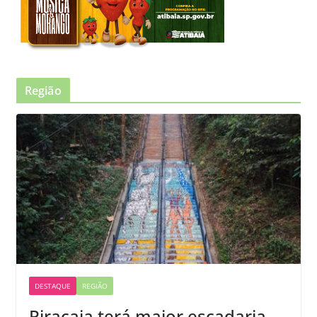
Região
DESTAQUE
REGIÃO
Piracaia terá maior escadaria