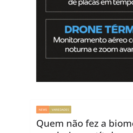
NEWS
VARIEDADES
Quem não fez a biome