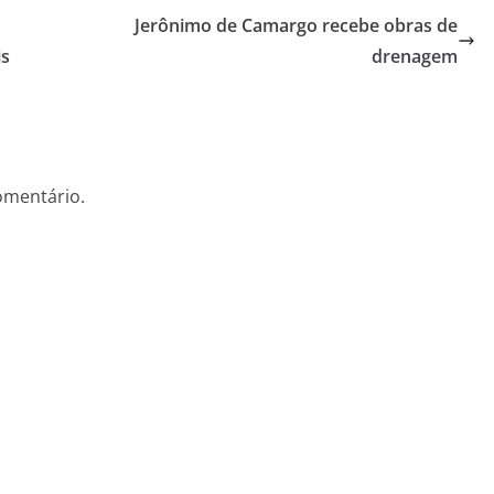
Jerônimo de Camargo recebe obras de
is
drenagem
omentário.