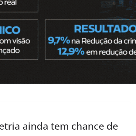
tria ainda tem chance de