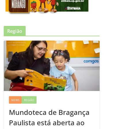
Região
NEWS
REGIÃO
Mundoteca de Bragança
Paulista está aberta ao