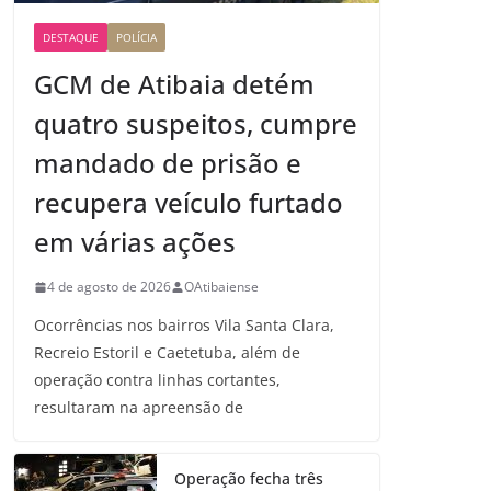
DESTAQUE
POLÍCIA
GCM de Atibaia detém
quatro suspeitos, cumpre
mandado de prisão e
recupera veículo furtado
em várias ações
4 de agosto de 2026
OAtibaiense
Ocorrências nos bairros Vila Santa Clara,
Recreio Estoril e Caetetuba, além de
operação contra linhas cortantes,
resultaram na apreensão de
Operação fecha três