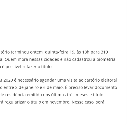
tório terminou ontem, quinta-feira 19, às 18h para 319
aia. Quem mora nessas cidades e não cadastrou a biometria
 é possível refazer o título.
 2020 é necessário agendar uma visita ao cartório eleitoral
o entre 2 de janeiro e 6 de maio. É preciso levar documento
de residência emitido nos últimos três meses e título
á regularizar o título em novembro. Nesse caso, será