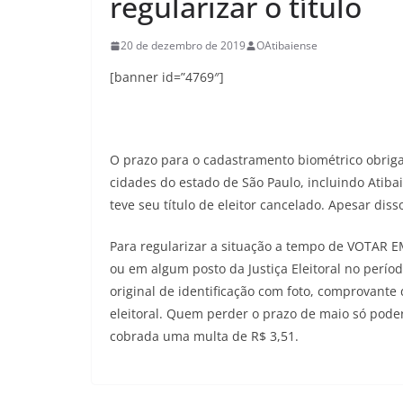
regularizar o título
20 de dezembro de 2019
OAtibaiense
[banner id=”4769″]
O prazo para o cadastramento biométrico obriga
cidades do estado de São Paulo, incluindo Atib
teve seu título de eleitor cancelado. Apesar disso
Para regularizar a situação a tempo de VOTAR EM
ou em algum posto da Justiça Eleitoral no períod
original de identificação com foto, comprovante 
eleitoral. Quem perder o prazo de maio só poder
cobrada uma multa de R$ 3,51.