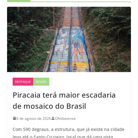
DESTAQUE
REGIÃO
Piracaia terá maior escadaria
de mosaico do Brasil
6 de agosto de 2026
OAtibaiense
Com 590 degraus, a estrutura, que já existe na cidade
leva até o Santo Cruzeiro, local que dá uma vista