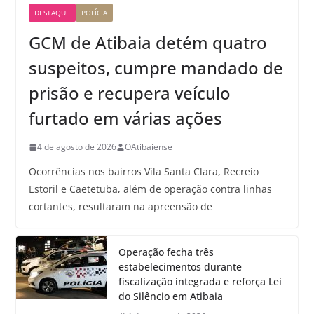
DESTAQUE
POLÍCIA
GCM de Atibaia detém quatro
suspeitos, cumpre mandado de
prisão e recupera veículo
furtado em várias ações
4 de agosto de 2026
OAtibaiense
Ocorrências nos bairros Vila Santa Clara, Recreio
Estoril e Caetetuba, além de operação contra linhas
cortantes, resultaram na apreensão de
Operação fecha três
estabelecimentos durante
fiscalização integrada e reforça Lei
do Silêncio em Atibaia