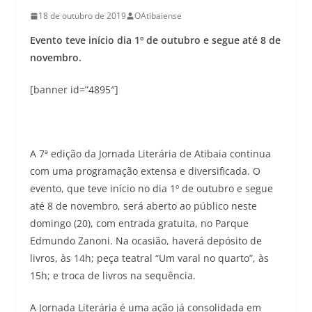
18 de outubro de 2019
OAtibaiense
Evento teve início dia 1º de outubro e segue até 8 de
novembro.
[banner id=”4895″]
A 7ª edição da Jornada Literária de Atibaia continua
com uma programação extensa e diversificada. O
evento, que teve início no dia 1º de outubro e segue
até 8 de novembro, será aberto ao público neste
domingo (20), com entrada gratuita, no Parque
Edmundo Zanoni. Na ocasião, haverá depósito de
livros, às 14h; peça teatral “Um varal no quarto”, às
15h; e troca de livros na sequência.
A Jornada Literária é uma ação já consolidada em