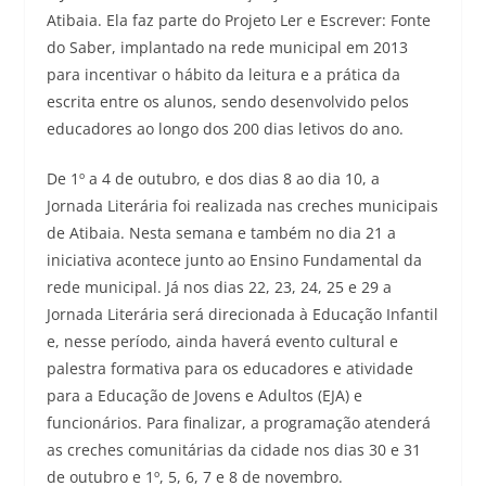
Atibaia. Ela faz parte do Projeto Ler e Escrever: Fonte
do Saber, implantado na rede municipal em 2013
para incentivar o hábito da leitura e a prática da
escrita entre os alunos, sendo desenvolvido pelos
educadores ao longo dos 200 dias letivos do ano.
De 1º a 4 de outubro, e dos dias 8 ao dia 10, a
Jornada Literária foi realizada nas creches municipais
de Atibaia. Nesta semana e também no dia 21 a
iniciativa acontece junto ao Ensino Fundamental da
rede municipal. Já nos dias 22, 23, 24, 25 e 29 a
Jornada Literária será direcionada à Educação Infantil
e, nesse período, ainda haverá evento cultural e
palestra formativa para os educadores e atividade
para a Educação de Jovens e Adultos (EJA) e
funcionários. Para finalizar, a programação atenderá
as creches comunitárias da cidade nos dias 30 e 31
de outubro e 1º, 5, 6, 7 e 8 de novembro.