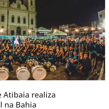
 Atibaia realiza
l na Bahia