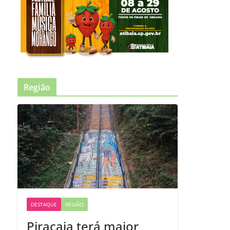
Região
DESTAQUE
REGIÃO
Piracaia terá maior