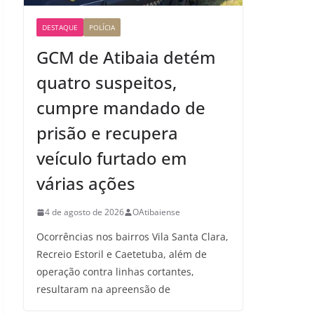
DESTAQUE
POLÍCIA
GCM de Atibaia detém
quatro suspeitos,
cumpre mandado de
prisão e recupera
veículo furtado em
várias ações
4 de agosto de 2026
OAtibaiense
Ocorrências nos bairros Vila Santa Clara,
Recreio Estoril e Caetetuba, além de
operação contra linhas cortantes,
resultaram na apreensão de