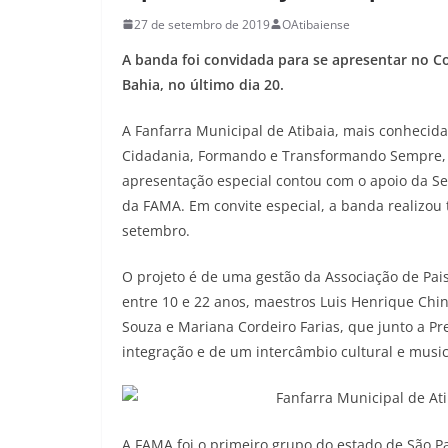
27 de setembro de 2019
OAtibaiense
A banda foi convidada para se apresentar no C
Bahia, no último dia 20.
A Fanfarra Municipal de Atibaia, mais conhecid
Cidadania, Formando e Transformando Sempre, p
apresentação especial contou com o apoio da Se
da FAMA. Em convite especial, a banda realizou t
setembro.
O projeto é de uma gestão da Associação de Pai
entre 10 e 22 anos, maestros Luis Henrique Chin
Souza e Mariana Cordeiro Farias, que junto a Pr
integração e de um intercâmbio cultural e music
A FAMA foi o primeiro grupo do estado de São Pa