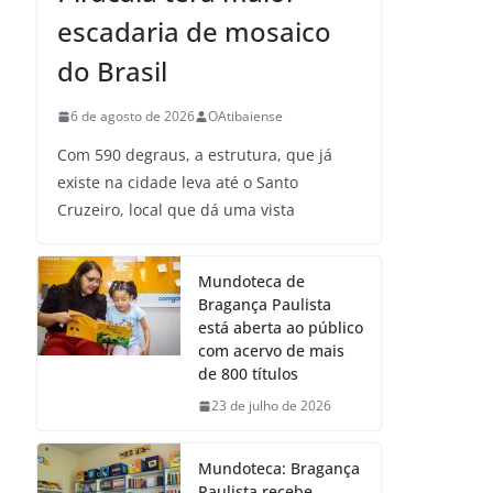
escadaria de mosaico
do Brasil
6 de agosto de 2026
OAtibaiense
Com 590 degraus, a estrutura, que já
existe na cidade leva até o Santo
Cruzeiro, local que dá uma vista
Mundoteca de
Bragança Paulista
está aberta ao público
com acervo de mais
de 800 títulos
23 de julho de 2026
Mundoteca: Bragança
Paulista recebe