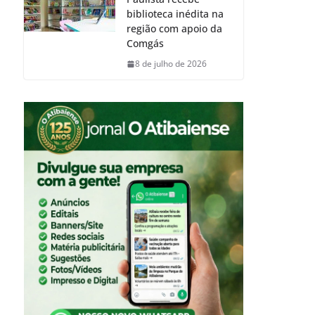
biblioteca inédita na
região com apoio da
Comgás
8 de julho de 2026