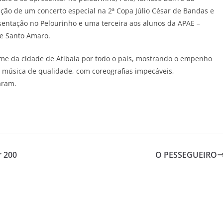
ção de um concerto especial na 2ª Copa Júlio César de Bandas e
entação no Pelourinho e uma terceira aos alunos da APAE –
de Santo Amaro.
ome da cidade de Atibaia por todo o país, mostrando o empenho
a música de qualidade, com coreografias impecáveis,
aram.
r 200
O PESSEGUEIRO