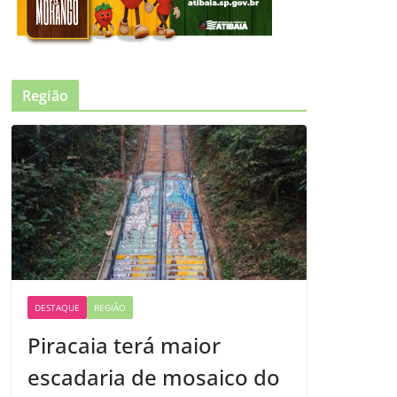
Região
DESTAQUE
REGIÃO
Piracaia terá maior
escadaria de mosaico do