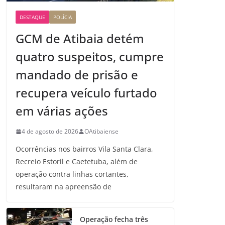
DESTAQUE
POLÍCIA
GCM de Atibaia detém
quatro suspeitos, cumpre
mandado de prisão e
recupera veículo furtado
em várias ações
4 de agosto de 2026
OAtibaiense
Ocorrências nos bairros Vila Santa Clara,
Recreio Estoril e Caetetuba, além de
operação contra linhas cortantes,
resultaram na apreensão de
Operação fecha três