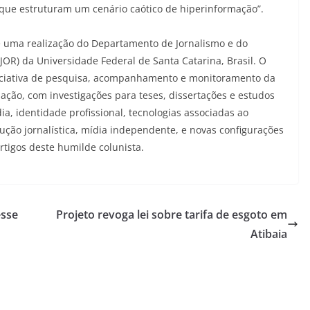
 que estruturam um cenário caótico de hiperinformação”.
 é uma realização do Departamento de Jornalismo e do
R) da Universidade Federal de Santa Catarina, Brasil. O
iciativa de pesquisa, acompanhamento e monitoramento da
mação, com investigações para teses, dissertações e estudos
ídia, identidade profissional, tecnologias associadas ao
ução jornalística, mídia independente, e novas configurações
tigos deste humilde colunista.
esse
Projeto revoga lei sobre tarifa de esgoto em
Atibaia