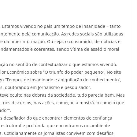
a. Estamos vivendo no país um tempo de insanidade – tanto
entemente pela comunicação. As redes sociais são utilizadas
 da hiperinformação. Ou seja, o consumidor de notícias é
ndamentados e coerentes, sendo vítima de assédio moral
ção no sentido de contextualizar o que estamos vivendo.
alor Econômico sobre “O triunfo do poder pequeno”. No site
igo “Tempos de insanidade e aniquilação do conhecimento”,
res, doutorando em Jornalismo e pesquisador.
teve oculto nas dobras da sociedade, tudo parecia bem. Mas
s, nos discursos, nas ações, começou a mostrá-lo como o que
ador”.
s desafiador do que encontrar elementos de confiança
 estrutural e profunda que encontramos no ambiente
. Cotidianamente os jornalistas convivem com desafios