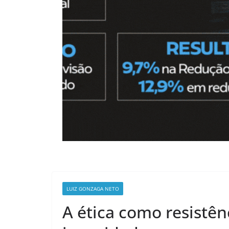
LUIZ GONZAGA NETO
A ética como resistê