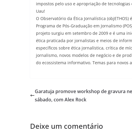
impostos pelo uso e apropriação de tecnologias
Uau!
O Observatório da Ética Jornalística (objETHOS)
Programa de Pós-Graduação em Jornalismo (POSJO
projeto surgiu em setembro de 2009 e é uma in
ética praticada por jornalistas e meios de infor
específicos sobre ética jornalística, crítica de m
jornalismo, novos modelos de negócio e de prod
do ecossistema informativo. Temas para novos ar
Garatuja promove workshop de gravura n
sábado, com Alex Rock
Deixe um comentário