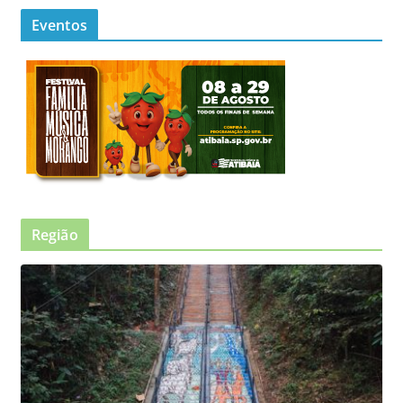
Eventos
Região