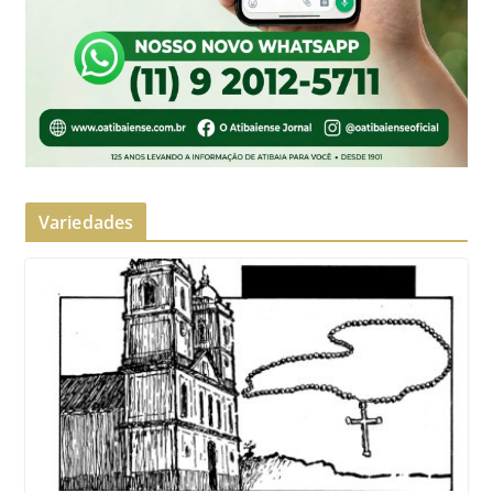
Variedades