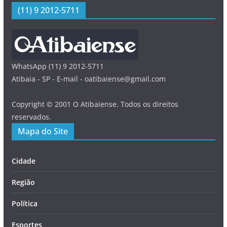
(11) 9 2012-5711
WhatsApp (11) 9 2012-5711
Atibaia - SP - E-mail - oatibaiense@gmail.com
Copyright © 2001 O Atibaiense. Todos os direitos
reservados.
Mapa do Site
Cidade
Região
Política
Esportes