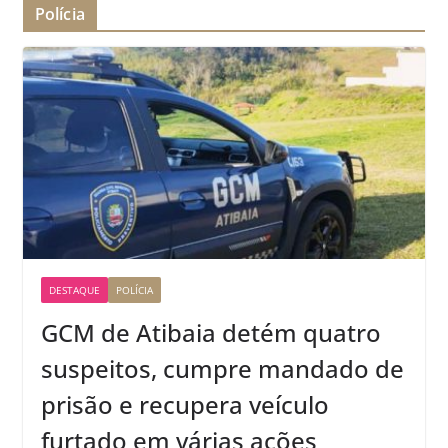
Polícia
DESTAQUE
POLÍCIA
GCM de Atibaia detém quatro
suspeitos, cumpre mandado de
prisão e recupera veículo
furtado em várias ações