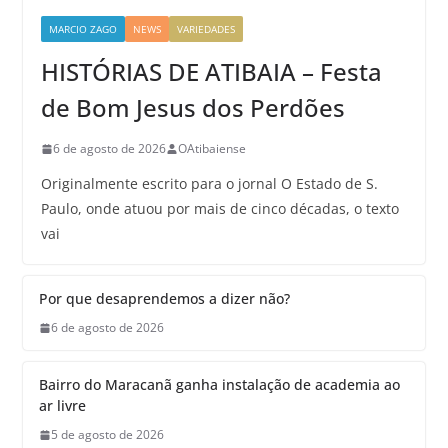
MARCIO ZAGO
NEWS
VARIEDADES
HISTÓRIAS DE ATIBAIA – Festa
de Bom Jesus dos Perdões
6 de agosto de 2026
OAtibaiense
Originalmente escrito para o jornal O Estado de S.
Paulo, onde atuou por mais de cinco décadas, o texto
vai
Por que desaprendemos a dizer não?
6 de agosto de 2026
Bairro do Maracanã ganha instalação de academia ao
ar livre
5 de agosto de 2026