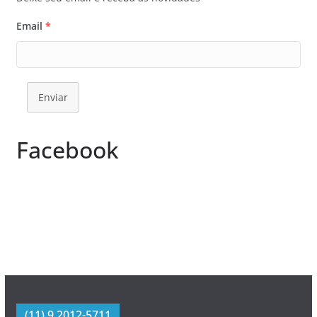
Email
*
Enviar
Facebook
(11) 9 2012-5711