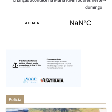
Crianças acontece na Maria Alvim Soares neste
domingo
Polícia