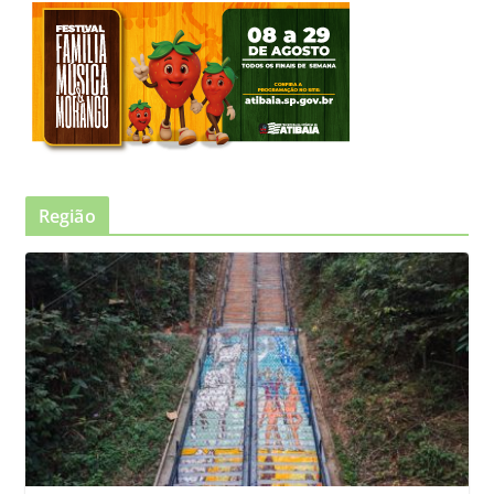
Região