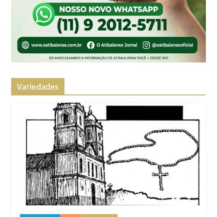
Variedades