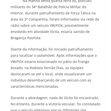
Na manhã desta quarta-feira (8), policiais
militares do 34º Batalhão de Polícia Militar do
Interior, durante patrulhamento de Força Tática na
área da 3ª Companhia, foram informados via rede de
rádio sobre um veículo VW/FOX, possivelmente
envolvido em atividade ilícita, estaria saindo de
Bragança Paulista.
Diante da informação, foi iniciado patrulhamento
para localizar o automóvel. Após informações que o
VW/FOX estaria estacionado no pátio do Frango
Assado, na Rodovia Fernão Dias, as equipes
deslocaram-se até o local, onde visualizaram um
indivíduo desembarcando de um veículo com as
características mencionadas.
Durante a abordagem, nada de ilícito foi encontrado.
No entanto, durante a vistoria veicular, foi constatado
que o veículo ostentava placas diferentes das