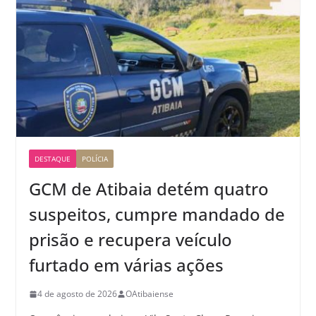
DESTAQUE
POLÍCIA
GCM de Atibaia detém quatro
suspeitos, cumpre mandado de
prisão e recupera veículo
furtado em várias ações
4 de agosto de 2026
OAtibaiense