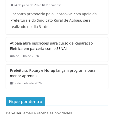
24 de julho de 2026
OAtibaiense
Encontro promovido pelo Sebrae-SP, com apoio da
Prefeitura e do Sindicato Rural de Atibaia, será
realizado no dia 31 de
Atibaia abre inscrições para curso de Reparação
Elétrica em parceria com o SENAI
6 de julho de 2026
Prefeitura, Rotary e Nurap lançam programa para
menor aprendiz
19 de junho de 2026
Fique por dentro
Deixe seu email e receba as novidades