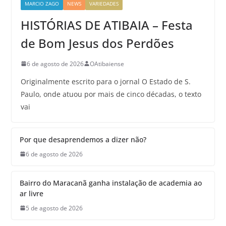
MARCIO ZAGO
NEWS
VARIEDADES
HISTÓRIAS DE ATIBAIA – Festa
de Bom Jesus dos Perdões
6 de agosto de 2026
OAtibaiense
Originalmente escrito para o jornal O Estado de S.
Paulo, onde atuou por mais de cinco décadas, o texto
vai
Por que desaprendemos a dizer não?
6 de agosto de 2026
Bairro do Maracanã ganha instalação de academia ao
ar livre
5 de agosto de 2026