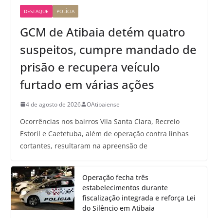
DESTAQUE
POLÍCIA
GCM de Atibaia detém quatro
suspeitos, cumpre mandado de
prisão e recupera veículo
furtado em várias ações
4 de agosto de 2026
OAtibaiense
Ocorrências nos bairros Vila Santa Clara, Recreio
Estoril e Caetetuba, além de operação contra linhas
cortantes, resultaram na apreensão de
Operação fecha três
estabelecimentos durante
fiscalização integrada e reforça Lei
do Silêncio em Atibaia