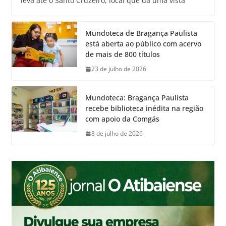
leva até o Santo Cruzeiro, local que dá uma vista
Mundoteca de Bragança Paulista
está aberta ao público com acervo
de mais de 800 títulos
23 de julho de 2026
Mundoteca: Bragança Paulista
recebe biblioteca inédita na região
com apoio da Comgás
8 de julho de 2026