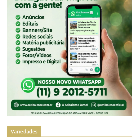
Variedades