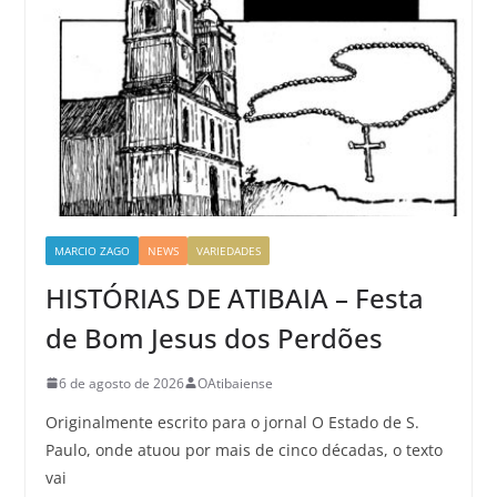
MARCIO ZAGO
NEWS
VARIEDADES
HISTÓRIAS DE ATIBAIA – Festa
de Bom Jesus dos Perdões
6 de agosto de 2026
OAtibaiense
Originalmente escrito para o jornal O Estado de S.
Paulo, onde atuou por mais de cinco décadas, o texto
vai