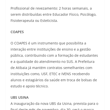
Profissional de revezamento: 2 horas semanais, a
serem distribuídas entre Educador Físico, Psicólogo,
Fisioterapeuta ou Esteticista.
COAPES
O COAPES é um instrumento que possibilita a
interação entre instituições de ensino e a gestão
pública, contribuindo com a formação de estudantes
e a qualidade do atendimento no SUS. A Prefeitura
de Atibaia já mantém contratos semelhantes com
instituições como, USF, ETEC e IVENS recebendo
alunos e estagiários da saúde em troca de bolsas de
estudo e apoio técnico.
UBS USINA
A inauguração da nova UBS da Usina, prevista para o
final deste mês de novembro, dia 30, será o marco