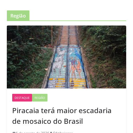
Região
DESTAQUE
REGIÃO
Piracaia terá maior escadaria
de mosaico do Brasil