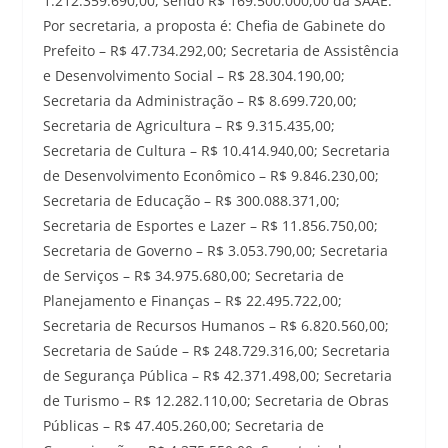
1.212.359.690,00, sendo R$ 169.500.000,00 da SAAE.
Por secretaria, a proposta é: Chefia de Gabinete do
Prefeito – R$ 47.734.292,00; Secretaria de Assistência
e Desenvolvimento Social – R$ 28.304.190,00;
Secretaria da Administração – R$ 8.699.720,00;
Secretaria de Agricultura – R$ 9.315.435,00;
Secretaria de Cultura – R$ 10.414.940,00; Secretaria
de Desenvolvimento Econômico – R$ 9.846.230,00;
Secretaria de Educação – R$ 300.088.371,00;
Secretaria de Esportes e Lazer – R$ 11.856.750,00;
Secretaria de Governo – R$ 3.053.790,00; Secretaria
de Serviços – R$ 34.975.680,00; Secretaria de
Planejamento e Finanças – R$ 22.495.722,00;
Secretaria de Recursos Humanos – R$ 6.820.560,00;
Secretaria de Saúde – R$ 248.729.316,00; Secretaria
de Segurança Pública – R$ 42.371.498,00; Secretaria
de Turismo – R$ 12.282.110,00; Secretaria de Obras
Públicas – R$ 47.405.260,00; Secretaria de