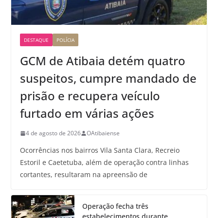
DESTAQUE
POLÍCIA
GCM de Atibaia detém quatro
suspeitos, cumpre mandado de
prisão e recupera veículo
furtado em várias ações
4 de agosto de 2026
OAtibaiense
Ocorrências nos bairros Vila Santa Clara, Recreio
Estoril e Caetetuba, além de operação contra linhas
cortantes, resultaram na apreensão de
Operação fecha três
estabelecimentos durante