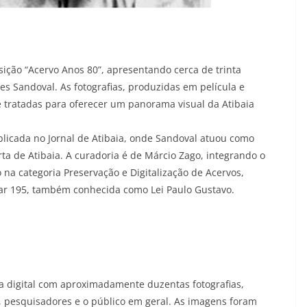
ição “Acervo Anos 80”, apresentando cerca de trinta
des Sandoval. As fotografias, produzidas em película e
e tratadas para oferecer um panorama visual da Atibaia
blicada no Jornal de Atibaia, onde Sandoval atuou como
rta de Atibaia. A curadoria é de Márcio Zago, integrando o
 na categoria Preservação e Digitalização de Acervos,
ar 195, também conhecida como Lei Paulo Gustavo.
 digital com aproximadamente duzentas fotografias,
, pesquisadores e o público em geral. As imagens foram