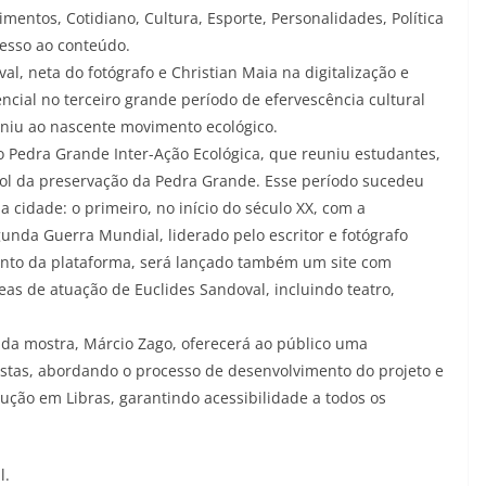
entos, Cotidiano, Cultura, Esporte, Personalidades, Política
cesso ao conteúdo.
al, neta do fotógrafo e Christian Maia na digitalização e
cial no terceiro grande período de efervescência cultural
uniu ao nascente movimento ecológico.
o Pedra Grande Inter-Ação Ecológica, que reuniu estudantes,
 prol da preservação da Pedra Grande. Esse período sucedeu
 cidade: o primeiro, no início do século XX, com a
unda Guerra Mundial, liderado pelo escritor e fotógrafo
nto da plataforma, será lançado também um site com
as de atuação de Euclides Sandoval, incluindo teatro,
da mostra, Márcio Zago, oferecerá ao público uma
stas, abordando o processo de desenvolvimento do projeto e
ução em Libras, garantindo acessibilidade a todos os
l.