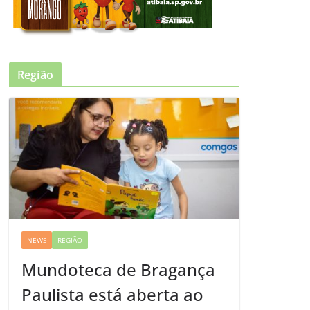
Região
NEWS
REGIÃO
Mundoteca de Bragança
Paulista está aberta ao