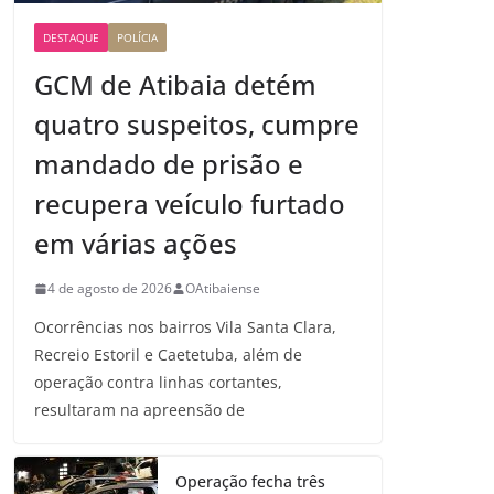
DESTAQUE
POLÍCIA
GCM de Atibaia detém
quatro suspeitos, cumpre
mandado de prisão e
recupera veículo furtado
em várias ações
4 de agosto de 2026
OAtibaiense
Ocorrências nos bairros Vila Santa Clara,
Recreio Estoril e Caetetuba, além de
operação contra linhas cortantes,
resultaram na apreensão de
Operação fecha três