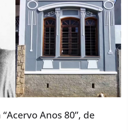
 “Acervo Anos 80”, de