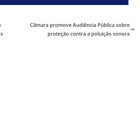
o
Câmara promove Audiência Pública sobre
os
proteção contra a poluição sonora