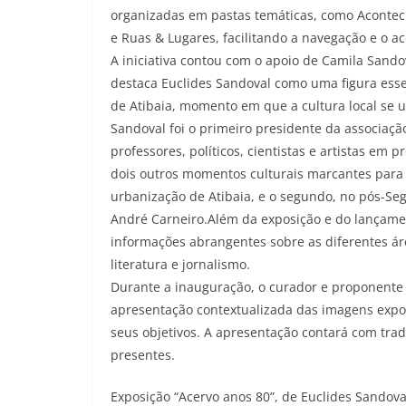
organizadas em pastas temáticas, como Acontecim
e Ruas & Lugares, facilitando a navegação e o a
A iniciativa contou com o apoio de Camila Sandov
destaca Euclides Sandoval como uma figura essen
de Atibaia, momento em que a cultura local se 
Sandoval foi o primeiro presidente da associaçã
professores, políticos, cientistas e artistas em
dois outros momentos culturais marcantes para a
urbanização de Atibaia, e o segundo, no pós-Seg
André Carneiro.Além da exposição e do lançame
informações abrangentes sobre as diferentes áre
literatura e jornalismo.
Durante a inauguração, o curador e proponente 
apresentação contextualizada das imagens expo
seus objetivos. A apresentação contará com trad
presentes.
Exposição “Acervo anos 80”, de Euclides Sandova