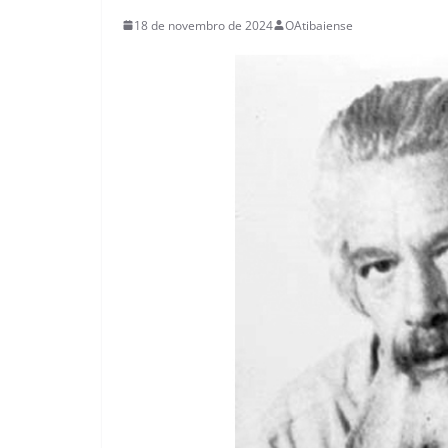
18 de novembro de 2024
OAtibaiense