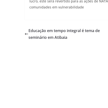
lucro, este será revertido para as ações de NAT
comunidades em vulnerabilidade
Educação em tempo integral é tema de
seminário em Atibaia