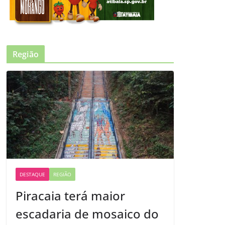
Região
DESTAQUE
REGIÃO
Piracaia terá maior
escadaria de mosaico do