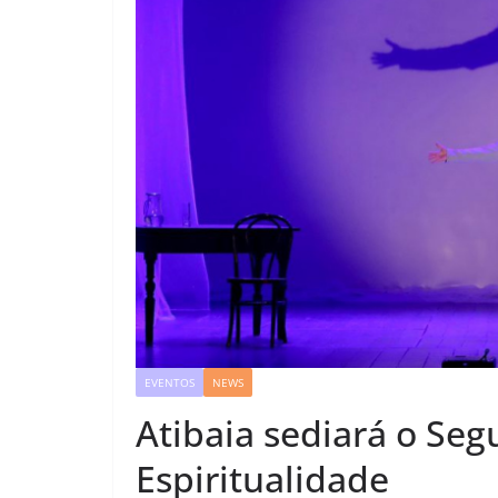
EVENTOS
NEWS
Atibaia sediará o Se
Espiritualidade