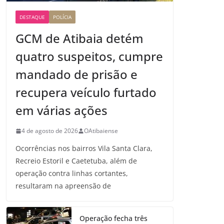
DESTAQUE
POLÍCIA
GCM de Atibaia detém
quatro suspeitos, cumpre
mandado de prisão e
recupera veículo furtado
em várias ações
4 de agosto de 2026
OAtibaiense
Ocorrências nos bairros Vila Santa Clara,
Recreio Estoril e Caetetuba, além de
operação contra linhas cortantes,
resultaram na apreensão de
Operação fecha três