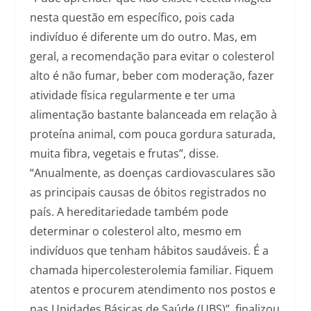
nesta questão em específico, pois cada
indivíduo é diferente um do outro. Mas, em
geral, a recomendação para evitar o colesterol
alto é não fumar, beber com moderação, fazer
atividade física regularmente e ter uma
alimentação bastante balanceada em relação à
proteína animal, com pouca gordura saturada,
muita fibra, vegetais e frutas”, disse.
“Anualmente, as doenças cardiovasculares são
as principais causas de óbitos registrados no
país. A hereditariedade também pode
determinar o colesterol alto, mesmo em
indivíduos que tenham hábitos saudáveis. É a
chamada hipercolesterolemia familiar. Fiquem
atentos e procurem atendimento nos postos e
nas Unidades Básicas de Saúde (UBS)”, finalizou