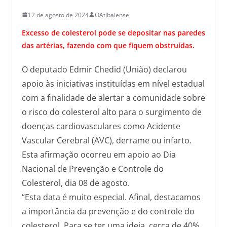
12 de agosto de 2024
OAtibaiense
Excesso de colesterol pode se depositar nas paredes
das artérias, fazendo com que fiquem obstruídas.
O deputado Edmir Chedid (União) declarou
apoio às iniciativas instituídas em nível estadual
com a finalidade de alertar a comunidade sobre
o risco do colesterol alto para o surgimento de
doenças cardiovasculares como Acidente
Vascular Cerebral (AVC), derrame ou infarto.
Esta afirmação ocorreu em apoio ao Dia
Nacional de Prevenção e Controle do
Colesterol, dia 08 de agosto.
“Esta data é muito especial. Afinal, destacamos
a importância da prevenção e do controle do
colesterol. Para se ter uma ideia, cerca de 40%