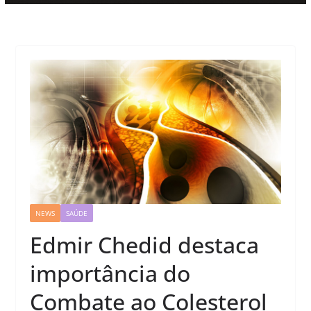
NEWS
SAÚDE
Edmir Chedid destaca
importância do
Combate ao Colesterol