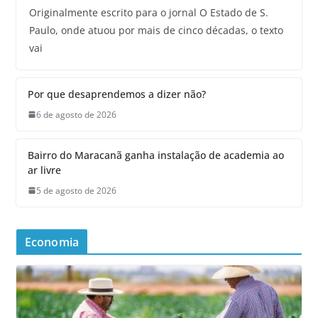
Originalmente escrito para o jornal O Estado de S.
Paulo, onde atuou por mais de cinco décadas, o texto
vai
Por que desaprendemos a dizer não?
6 de agosto de 2026
Bairro do Maracanã ganha instalação de academia ao
ar livre
5 de agosto de 2026
Economia