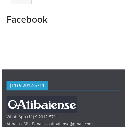
Facebook
(11) 9 2012-5711
WhatsApp (11) 9 2012-5711
Atibaia - SP - E-mail - oatibaiense@gmail.com