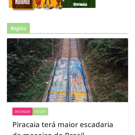
Região
DESTAQUE
REGIÃO
Piracaia terá maior escadaria