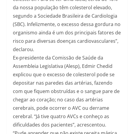
da nossa população têm colesterol elevado,
segundo a Sociedade Brasileira de Cardiologia
(SBC). Infelizmente, o excesso dessa gordura no
organismo ainda é um dos principais fatores de
risco para diversas doenças cardiovasculares”,
declarou.
Ex-presidente da Comissão de Saúde da
Assembleia Legislativa (Alesp), Edmir Chedid
explicou que o excesso de colesterol pode se
depositar nas paredes das artérias, fazendo
com que fiquem obstruídas e o sangue pare de
chegar ao coração; no caso das artérias
cerebrais, pode ocorrer o AVC ou derrame
cerebral. “Já tive quatro AVCs e conheço as
dificuldades dos pacientes”, acrescentou.
“Pude aprender que não existe receita mágica