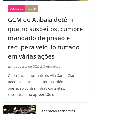
DESTAQUE
POLÍCIA
GCM de Atibaia detém
quatro suspeitos, cumpre
mandado de prisão e
recupera veículo furtado
em várias ações
4 de agosto de 2026
OAtibaiense
Ocorrências nos bairros Vila Santa Clara,
Recreio Estoril e Caetetuba, além de
operação contra linhas cortantes,
resultaram na apreensão de
Operação fecha três