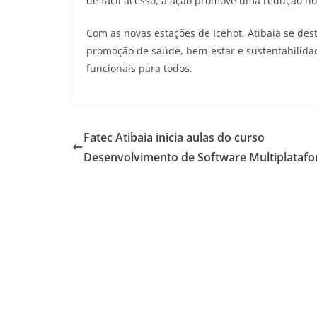
de fácil acesso, a ação promove uma redução no
Com as novas estações de Icehot, Atibaia se dest
promoção de saúde, bem-estar e sustentabilidad
funcionais para todos.
Fatec Atibaia inicia aulas do curso
Desenvolvimento de Software Multiplataf