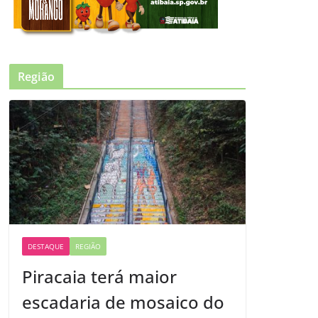
Região
DESTAQUE
REGIÃO
Piracaia terá maior
escadaria de mosaico do