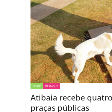
CIDADE
DESTAQUE
Atibaia recebe quatro
praças públicas