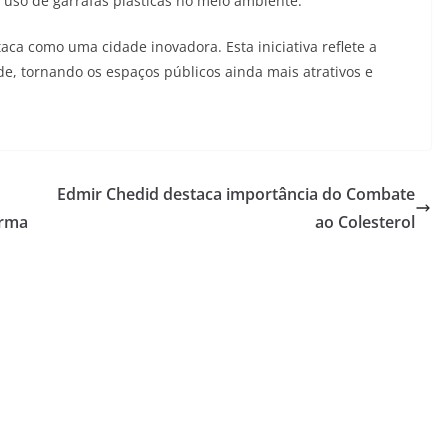
 uso de garrafas plásticas no meio ambiente.
aca como uma cidade inovadora. Esta iniciativa reflete a
e, tornando os espaços públicos ainda mais atrativos e
Edmir Chedid destaca importância do Combate
orma
ao Colesterol