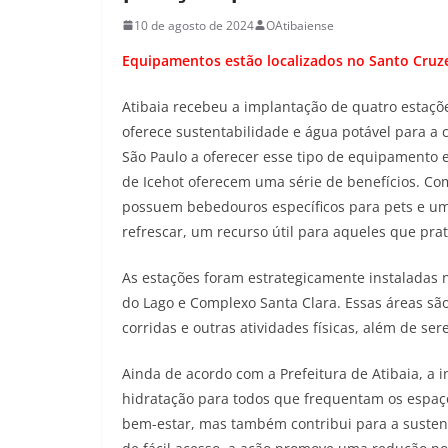
10 de agosto de 2024
OAtibaiense
Equipamentos estão localizados no Santo Cruze
Atibaia recebeu a implantação de quatro estaç
oferece sustentabilidade e água potável para a
São Paulo a oferecer esse tipo de equipamento 
de Icehot oferecem uma série de benefícios. C
possuem bebedouros específicos para pets e um 
refrescar, um recurso útil para aqueles que prati
As estações foram estrategicamente instaladas n
do Lago e Complexo Santa Clara. Essas áreas s
corridas e outras atividades físicas, além de s
Ainda de acordo com a Prefeitura de Atibaia, a in
hidratação para todos que frequentam os espaço
bem-estar, mas também contribui para a sustent