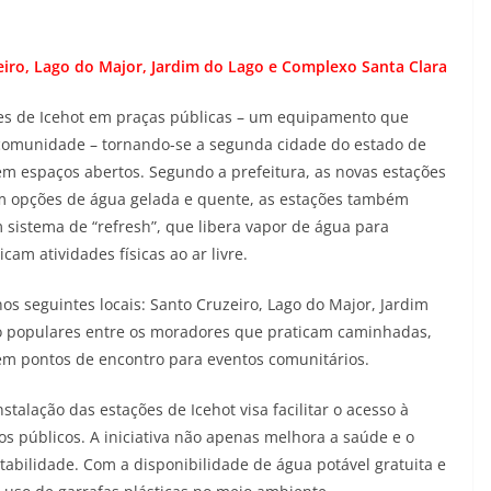
iro, Lago do Major, Jardim do Lago e Complexo Santa Clara
ões de Icehot em praças públicas – um equipamento que
 comunidade – tornando-se a segunda cidade do estado de
em espaços abertos. Segundo a prefeitura, as novas estações
om opções de água gelada e quente, as estações também
sistema de “refresh”, que libera vapor de água para
cam atividades físicas ao ar livre.
os seguintes locais: Santo Cruzeiro, Lago do Major, Jardim
ão populares entre os moradores que praticam caminhadas,
erem pontos de encontro para eventos comunitários.
stalação das estações de Icehot visa facilitar o acesso à
s públicos. A iniciativa não apenas melhora a saúde e o
abilidade. Com a disponibilidade de água potável gratuita e