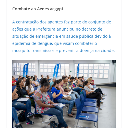
Combate ao Aedes aegypti
A contratação dos agentes faz parte do conjunto de
ações que a Prefeitura anunciou no decreto de
situação de emergência em saúde pública devido à
epidemia de dengue, que visam combater o
mosquito transmissor e prevenir a doença na cidade.