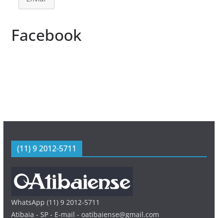
Facebook
(11) 9 2012-5711
WhatsApp (11) 9 2012-5711
Atibaia - SP - E-mail - oatibaiense@gmail.com