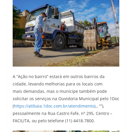
A “Ação no bairro” estará em outros bairros da
cidade, levando melhorias para os locais com
mais demandas, mas o munícipe também pode
solicitar os serviços na Ouvidoria Municipal pelo 1Doc
(
https://atibaia.1doc.com.br/atendimento),
, “‌”),
pessoalmente na Rua Castro Fafe, nº 295, Centro –
FACILITA, ou pelo telefone (11) 4418-7800.