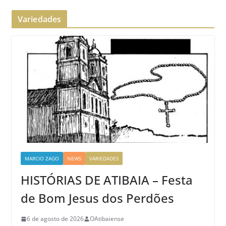
Variedades
MARCIO ZAGO
NEWS
VARIEDADES
HISTÓRIAS DE ATIBAIA – Festa
de Bom Jesus dos Perdões
6 de agosto de 2026
OAtibaiense