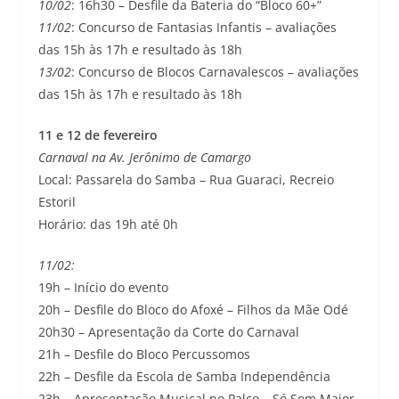
10/02
: 16h30 – Desfile da Bateria do “Bloco 60+”
11/02
: Concurso de Fantasias Infantis – avaliações
das 15h às 17h e resultado às 18h
13/02
: Concurso de Blocos Carnavalescos – avaliações
das 15h às 17h e resultado às 18h
11 e 12 de fevereiro
Carnaval na Av. Jerônimo de Camargo
Local: Passarela do Samba – Rua Guaraci, Recreio
Estoril
Horário: das 19h até 0h
11/02:
19h – Início do evento
20h – Desfile do Bloco do Afoxé – Filhos da Mãe Odé
20h30 – Apresentação da Corte do Carnaval
21h – Desfile do Bloco Percussomos
22h – Desfile da Escola de Samba Independência
23h – Apresentação Musical no Palco – Só Som Maior