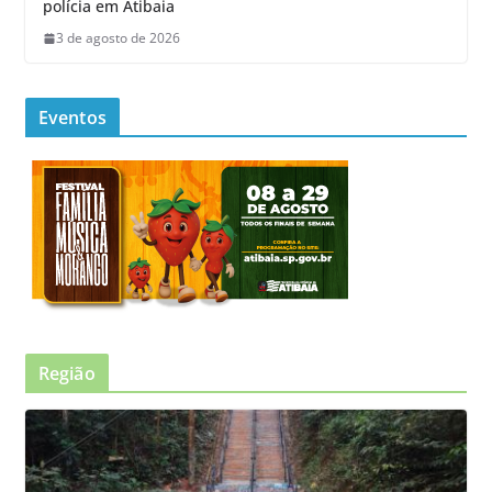
polícia em Atibaia
3 de agosto de 2026
Eventos
Região