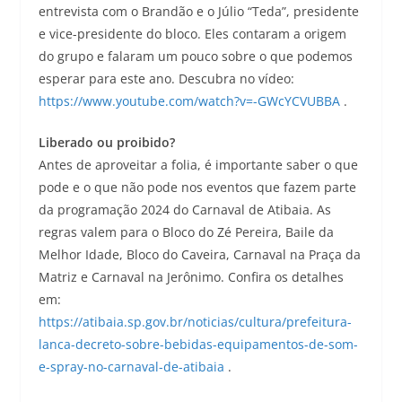
entrevista com o Brandão e o Júlio “Teda”, presidente
e vice-presidente do bloco. Eles contaram a origem
do grupo e falaram um pouco sobre o que podemos
esperar para este ano. Descubra no vídeo:
https://www.youtube.com/watch?v=-GWcYCVUBBA
.
Liberado ou proibido?
Antes de aproveitar a folia, é importante saber o que
pode e o que não pode nos eventos que fazem parte
da programação 2024 do Carnaval de Atibaia. As
regras valem para o Bloco do Zé Pereira, Baile da
Melhor Idade, Bloco do Caveira, Carnaval na Praça da
Matriz e Carnaval na Jerônimo. Confira os detalhes
em:
https://atibaia.sp.gov.br/noticias/cultura/prefeitura-
lanca-decreto-sobre-bebidas-equipamentos-de-som-
e-spray-no-carnaval-de-atibaia
.