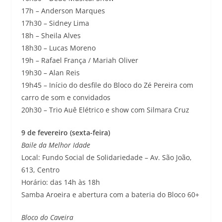
17h – Anderson Marques
17h30 – Sidney Lima
18h – Sheila Alves
18h30 – Lucas Moreno
19h – Rafael França / Mariah Oliver
19h30 – Alan Reis
19h45 – Início do desfile do Bloco do Zé Pereira com
carro de som e convidados
20h30 – Trio Auê Elétrico e show com Silmara Cruz
9 de fevereiro (sexta-feira)
Baile da Melhor Idade
Local: Fundo Social de Solidariedade – Av. São João,
613, Centro
Horário: das 14h às 18h
Samba Aroeira e abertura com a bateria do Bloco 60+
Bloco do Caveira