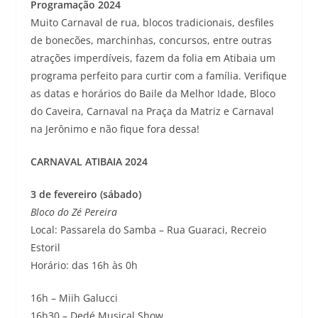
Programação 2024
Muito Carnaval de rua, blocos tradicionais, desfiles
de bonecões, marchinhas, concursos, entre outras
atrações imperdíveis, fazem da folia em Atibaia um
programa perfeito para curtir com a família. Verifique
as datas e horários do Baile da Melhor Idade, Bloco
do Caveira, Carnaval na Praça da Matriz e Carnaval
na Jerônimo e não fique fora dessa!
CARNAVAL ATIBAIA 2024
3 de fevereiro (sábado)
Bloco do Zé Pereira
Local: Passarela do Samba – Rua Guaraci, Recreio
Estoril
Horário: das 16h às 0h
16h – Miih Galucci
16h30 – Dedé Musical Show