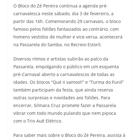
O Bloco do Zé Pereira continua a agenda pré-
carnavalesca neste sábado, dia 3 de fevereiro, a
partir das 16h. Comemorando 29 carnavais, o bloco
famoso pelos foliões fantasiados ao contrário, com
homens vestidos de mulher e vice-versa, acontecerá
na Passarela do Samba, no Recreio Estoril.
Diversos ritmos e artistas subirão ao palco da
Passarela, empolgando o público em um esquenta
pré-Carnaval aberto a carnavalescos de todas as
idades. Os blocos “Qué ii vamoo!!” e “Turma do Funil”
também participam da festa, que ainda reserva
outras surpresas e novidades aos foliões. Para
encerrar, Silmara Cruz promete fazer a Passarela
vibrar com todo mundo pulando que nem pipoca
com o Trio Auê Elétrico.
Para saber mais sobre o Bloco do Zé Pereira, assista à