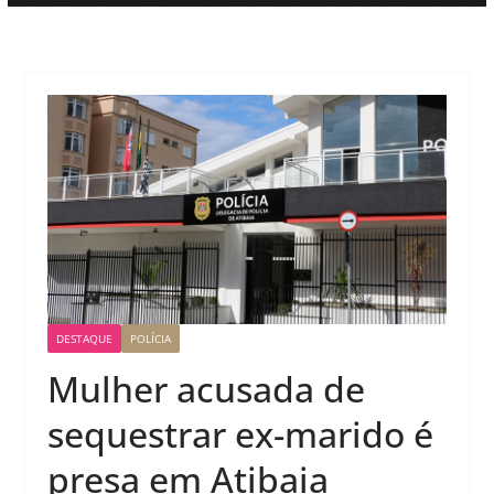
DESTAQUE
POLÍCIA
Mulher acusada de
sequestrar ex-marido é
presa em Atibaia