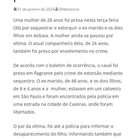
31 de janeiro de 2024
OAtibaiense
Uma mulher de 28 anos foi presa nesta terça-feira
(30) por sequestrar e extorquir o ex-marido e os dois
filhos em Atibaia. A mulher ainda se passou por
vítima. O atual companheiro dela, de 26 anos,
também foi preso por envolvimento no crime.
De acordo com o boletim de ocorrência, o casal foi
preso em flagrante pelo crime de extorsão mediante
sequestro. O ex-marido, de 48 anos, e os dois filhos,
de 8 e 6 anos e a mulher, estavam em um cativeiro
em São Paulo e foram encontrados pela polícia em
uma estrada na cidade de Caieiras, onde foram
libertados.
O pai da vítima, foi até a polícia para informar o
desaparecimento do filho, informando também que