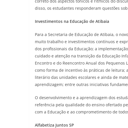
correto dos aspectos tônicos e rítmicos do disc
disso, os estudantes responderam questões sobr
Investimentos na Educação de Atibaia
Para a Secretaria de Educação de Atibaia, o nov
muito trabalho e investimentos contínuos e exp
dos profissionais da Educação; a implementação d
cuidado e atenção na transição da Educação Inf
Encontro e do Reencontro Anual dos Pequenos Lei
como forma de incentivo às práticas de leitura
literário das unidades escolares e ainda de mate
aprendizagem; entre outras iniciativas fundamen
O desenvolvimento e a aprendizagem dos estuda
referência pela qualidade do ensino ofertado p
com a Educação e ao comprometimento de todos 
Alfabetiza Juntos SP