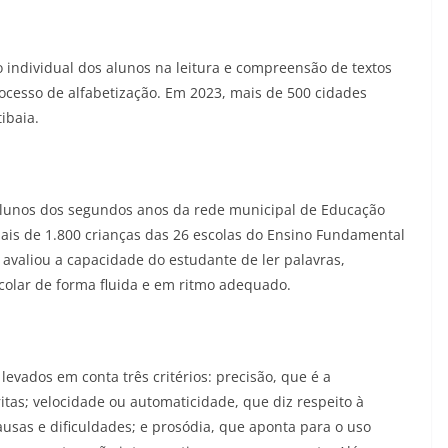
 individual dos alunos na leitura e compreensão de textos
processo de alfabetização. Em 2023, mais de 500 cidades
ibaia.
alunos dos segundos anos da rede municipal de Educação
Mais de 1.800 crianças das 26 escolas do Ensino Fundamental
 avaliou a capacidade do estudante de ler palavras,
colar de forma fluida e em ritmo adequado.
evados em conta três critérios: precisão, que é a
itas; velocidade ou automaticidade, que diz respeito à
ausas e dificuldades; e prosódia, que aponta para o uso