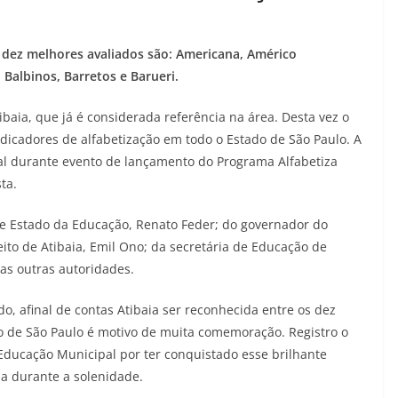
s dez melhores avaliados são: Americana, Américo
, Balbinos, Barretos e Barueri.
aia, que já é considerada referência na área. Desta vez o
dicadores de alfabetização em todo o Estado de São Paulo. A
ual durante evento de lançamento do Programa Alfabetiza
sta.
de Estado da Educação, Renato Feder; do governador do
feito de Atibaia, Emil Ono; da secretária de Educação de
sas outras autoridades.
, afinal de contas Atibaia ser reconhecida entre os dez
o de São Paulo é motivo de muita comemoração. Registro o
ducação Municipal por ter conquistado esse brilhante
ia durante a solenidade.