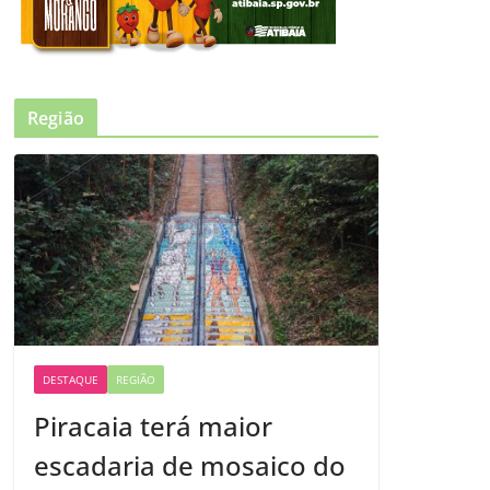
Região
DESTAQUE
REGIÃO
Piracaia terá maior
escadaria de mosaico do