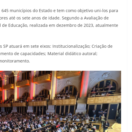
 645 municípios do Estado e tem como objetivo uni-los para
tores até os sete anos de idade. Segundo a Avaliação de
dual de Educação, realizada em dezembro de 2023, atualmente
 SP atuará em sete eixos: Institucionalização; Criação de
imento de capacidades; Material didático autoral;
 monitoramento.