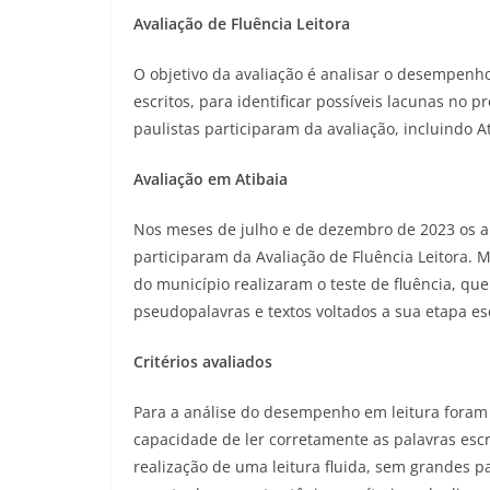
Avaliação de Fluência Leitora
O objetivo da avaliação é analisar o desempenho
escritos, para identificar possíveis lacunas no 
paulistas participaram da avaliação, incluindo At
Avaliação em Atibaia
Nos meses de julho e de dezembro de 2023 os 
participaram da Avaliação de Fluência Leitora. 
do município realizaram o teste de fluência, que
pseudopalavras e textos voltados a sua etapa es
Critérios avaliados
Para a análise do desempenho em leitura foram l
capacidade de ler corretamente as palavras escr
realização de uma leitura fluida, sem grandes p