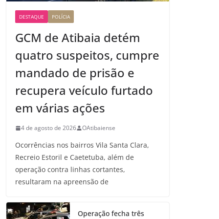
DESTAQUE
POLÍCIA
GCM de Atibaia detém
quatro suspeitos, cumpre
mandado de prisão e
recupera veículo furtado
em várias ações
4 de agosto de 2026
OAtibaiense
Ocorrências nos bairros Vila Santa Clara,
Recreio Estoril e Caetetuba, além de
operação contra linhas cortantes,
resultaram na apreensão de
Operação fecha três