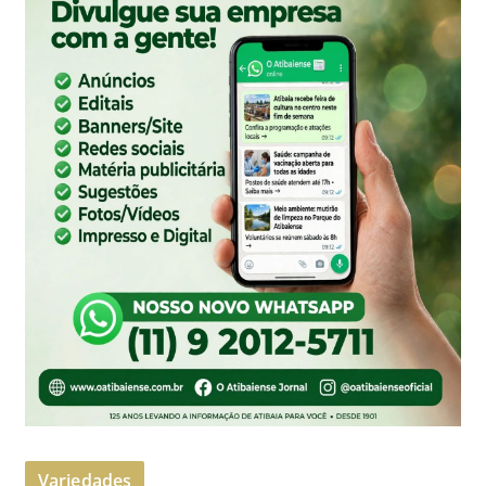
Variedades