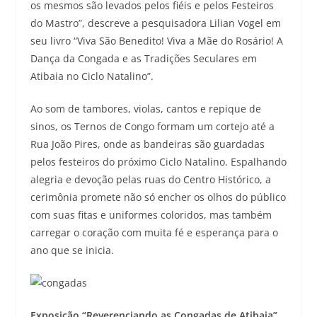
os mesmos são levados pelos fiéis e pelos Festeiros
do Mastro”, descreve a pesquisadora Lilian Vogel em
seu livro “Viva São Benedito! Viva a Mãe do Rosário! A
Dança da Congada e as Tradições Seculares em
Atibaia no Ciclo Natalino”.
Ao som de tambores, violas, cantos e repique de
sinos, os Ternos de Congo formam um cortejo até a
Rua João Pires, onde as bandeiras são guardadas
pelos festeiros do próximo Ciclo Natalino. Espalhando
alegria e devoção pelas ruas do Centro Histórico, a
cerimônia promete não só encher os olhos do público
com suas fitas e uniformes coloridos, mas também
carregar o coração com muita fé e esperança para o
ano que se inicia.
Exposição “Reverenciando as Congadas de Atibaia”