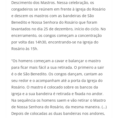
Descimento dos Mastros. Nessa celebração, os
congadeiros se reúnem em frente à Igreja do Rosário
e descem os mastros com as bandeiras de São
Benedito e Nossa Senhora do Rosário que foram
levantados no dia 25 de dezembro, início do ciclo. No
encerramento, os congos começam a concentração
por volta das 14h30, encontrando-se na Igreja do
Rosário às 15h.
“Os homens começam a cavar e balançar o mastro
para ficar mais fácil a sua retirada. O primeiro a sair
é o de São Benedito. Os congos dançam, cantam ao
seu redor e o acompanham até a porta da Igreja do
Rosário. O mastro é colocado sobre os bancos da
igreja e a sua bandeira é retirada e fixada no andor.
Na sequência os homens saem e vão retirar o Mastro
de Nossa Senhora do Rosário, da mesma maneira. (…)
Depois de colocadas as duas bandeiras nos andores,