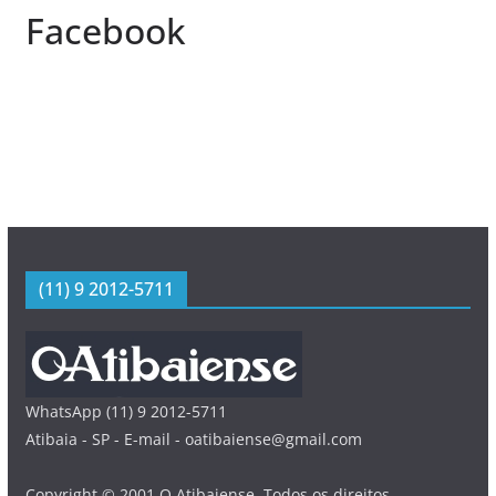
Facebook
(11) 9 2012-5711
WhatsApp (11) 9 2012-5711
Atibaia - SP - E-mail - oatibaiense@gmail.com
Copyright © 2001 O Atibaiense. Todos os direitos