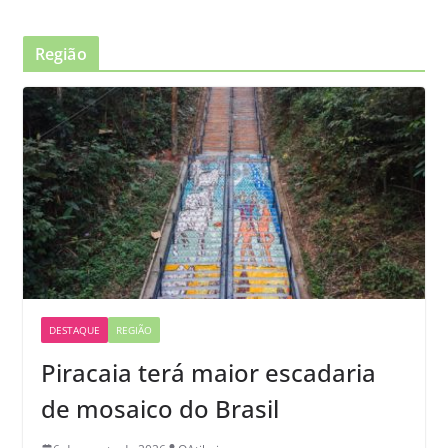
Região
DESTAQUE
REGIÃO
Piracaia terá maior escadaria
de mosaico do Brasil