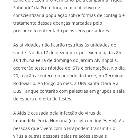
Sabendo” da Prefeitura, com o objetivo de
conscientizar a população sobre formas de contágio e
tratamento dessas doenças marcadas pelo
preconceito enfrentado pelos seus portadores.
As atividades não ficarão restritas às unidades de
saúde. No dia 17 de dezembro, por exemplo, das 8h
às 12h, na Feira de domingo do Jardim Alvinópolis,
ocorrerão testes rápidos de ISTs e orientações. No dia
20, a ação acontece no período da tarde, no Terminal
Rodoviário. Ao longo do mês, a UBS Santa Clara e a
UBS Tanque contarão com palestras em grupos e sala
de espera e oferta de testes.
A Aids é causada pela infecção do Vírus da
Imunodeficiência Humana (da sigla em inglês HIV). As
pessoas que vivem com o HIV podem transmitir o
vírus a outras pessoas pelas relações sexuais