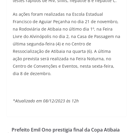
testes rápidos de HIV, sífilis, hepatite B e hepatite C.
As ações foram realizadas na Escola Estadual
Francisco de Aguiar Peçanha no dia 21 de novembro,
na Rodoviária de Atibaia no último dia 1º, na Feira
Livre do Alvinópolis no dia 2, na Casa de Passagem na
última segunda-feira (4) e no Centro de
Ressocialização de Atibaia na quarta (6). A última
ação prevista será realizada na Feira Noturna, no
Centro de Convenções e Eventos, nesta sexta-feira,
dia 8 de dezembro.
*Atualizado em 08/12/2023 às 12h
Prefeito Emil Ono prestigia final da Copa Atibaia