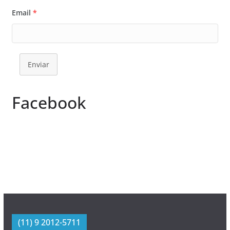
Email
*
Enviar
Facebook
(11) 9 2012-5711