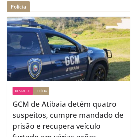
Polícia
DESTAQUE
POLÍCIA
GCM de Atibaia detém quatro
suspeitos, cumpre mandado de
prisão e recupera veículo
furtado em várias ações