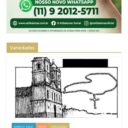
Variedades
MARCIO ZAGO
NEWS
VARIEDADES