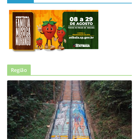
Região