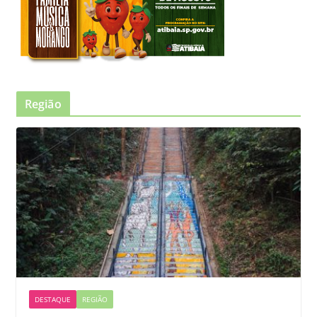
Região
DESTAQUE
REGIÃO