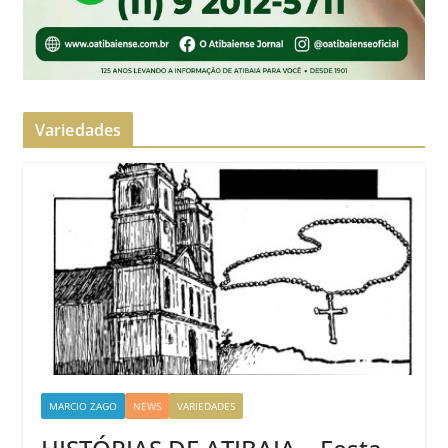
Variedades
MARCIO ZAGO
NEWS
VARIEDADES