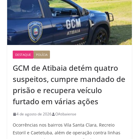
DESTAQUE
POLÍCIA
GCM de Atibaia detém quatro
suspeitos, cumpre mandado de
prisão e recupera veículo
furtado em várias ações
4 de agosto de 2026
OAtibaiense
Ocorrências nos bairros Vila Santa Clara, Recreio
Estoril e Caetetuba, além de operação contra linhas