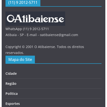
(11) 9 2012-5711
WhatsApp (11) 9 2012-5711
Atibaia - SP - E-mail - oatibaiense@gmail.com
Copyright © 2001 O Atibaiense. Todos os direitos
reservados.
Mapa do Site
Cidade
Região
Política
Esportes