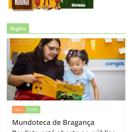
Região
NEWS
REGIÃO
Mundoteca de Bragança