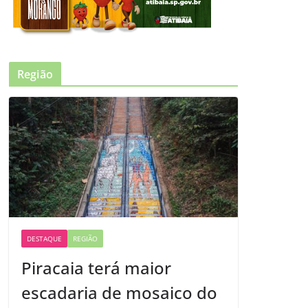
Região
DESTAQUE
REGIÃO
Piracaia terá maior
escadaria de mosaico do