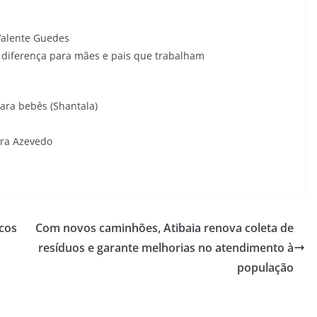
 Valente Guedes
 diferença para mães e pais que trabalham
para bebês (Shantala)
ira Azevedo
acos
Com novos caminhões, Atibaia renova coleta de
resíduos e garante melhorias no atendimento à
população