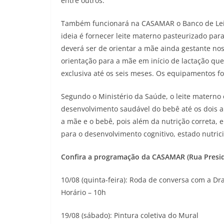
entre outros.
Também funcionará na CASAMAR o Banco de Leite
ideia é fornecer leite materno pasteurizado par
deverá ser de orientar a mãe ainda gestante no
orientação para a mãe em início de lactação qu
exclusiva até os seis meses. Os equipamentos f
Segundo o Ministério da Saúde, o leite materno 
desenvolvimento saudável do bebê até os dois 
a mãe e o bebê, pois além da nutrição correta, 
para o desenvolvimento cognitivo, estado nutric
Confira a programação da CASAMAR (Rua Preside
10/08 (quinta-feira): Roda de conversa com a 
Horário – 10h
19/08 (sábado): Pintura coletiva do Mural