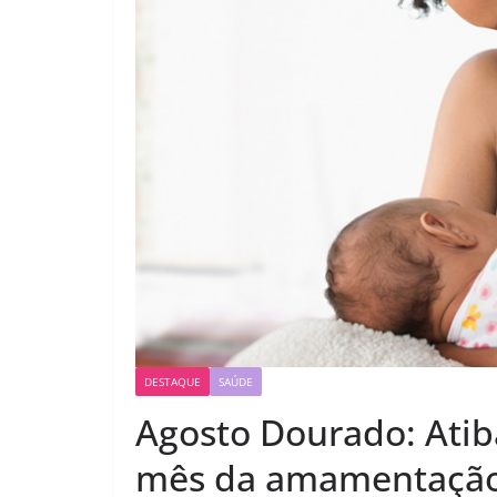
DESTAQUE
SAÚDE
Agosto Dourado: Atib
mês da amamentaçã