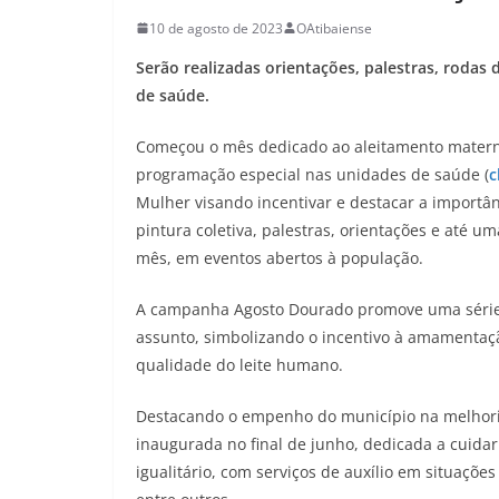
10 de agosto de 2023
OAtibaiense
Serão realizadas orientações, palestras, roda
de saúde.
Começou o mês dedicado ao aleitamento materno
programação especial nas unidades de saúde (
c
Mulher visando incentivar e destacar a importâ
pintura coletiva, palestras, orientações e até 
mês, em eventos abertos à população.
A campanha Agosto Dourado promove uma série d
assunto, simbolizando o incentivo à amamentaç
qualidade do leite humano.
Destacando o empenho do município na melhori
inaugurada no final de junho, dedicada a cuida
igualitário, com serviços de auxílio em situaçõe