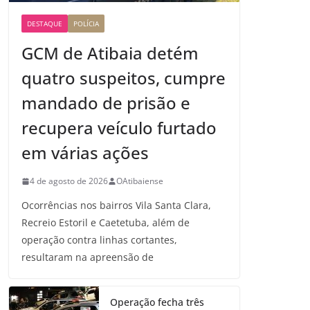
DESTAQUE
POLÍCIA
GCM de Atibaia detém
quatro suspeitos, cumpre
mandado de prisão e
recupera veículo furtado
em várias ações
4 de agosto de 2026
OAtibaiense
Ocorrências nos bairros Vila Santa Clara,
Recreio Estoril e Caetetuba, além de
operação contra linhas cortantes,
resultaram na apreensão de
Operação fecha três