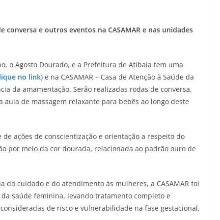
s de conversa e outros eventos na CASAMAR e nas unidades
, o Agosto Dourado, e a Prefeitura de Atibaia tem uma
lique no link
) e na CASAMAR – Casa de Atenção à Saúde da
ncia da amamentação. Serão realizadas rodas de conversa,
uma aula de massagem relaxante para bebês ao longo deste
e ações de conscientização e orientação a respeito do
ão por meio da cor dourada, relacionada ao padrão ouro de
a do cuidado e do atendimento às mulheres, a CASAMAR foi
r da saúde feminina, levando tratamento completo e
s consideradas de risco e vulnerabilidade na fase gestacional,