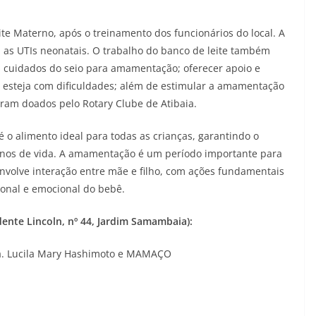
 Materno, após o treinamento dos funcionários do local. A
a as UTIs neonatais. O trabalho do banco de leite também
s cuidados do seio para amamentação; oferecer apoio e
e esteja com dificuldades; além de estimular a amamentação
oram doados pelo Rotary Clube de Atibaia.
é o alimento ideal para todas as crianças, garantindo o
anos de vida. A amamentação é um período importante para
envolve interação entre mãe e filho, com ações fundamentais
ional e emocional do bebê.
nte Lincoln, nº 44, Jardim Samambaia):
Dra. Lucila Mary Hashimoto e MAMAÇO