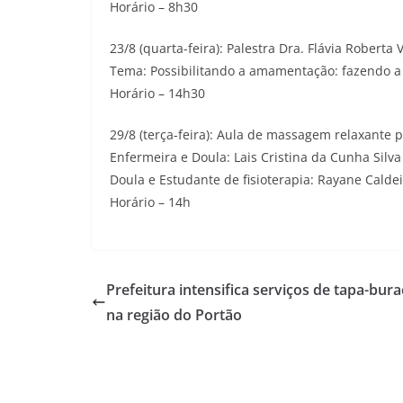
Horário – 8h30
23/8 (quarta-feira): Palestra Dra. Flávia Roberta
Tema: Possibilitando a amamentação: fazendo a
Horário – 14h30
29/8 (terça-feira): Aula de massagem relaxante 
Enfermeira e Doula: Lais Cristina da Cunha Silva
Doula e Estudante de fisioterapia: Rayane Calde
Horário – 14h
Prefeitura intensifica serviços de tapa-bur
na região do Portão