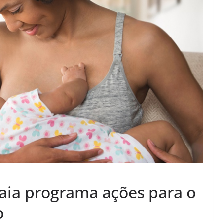
aia programa ações para o
o