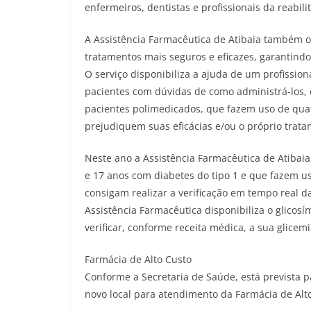
enfermeiros, dentistas e profissionais da reabil
A Assistência Farmacêutica de Atibaia também o
tratamentos mais seguros e eficazes, garantind
O serviço disponibiliza a ajuda de um profissio
pacientes com dúvidas de como administrá-los, 
pacientes polimedicados, que fazem uso de quat
prejudiquem suas eficácias e/ou o próprio trata
Neste ano a Assistência Farmacêutica de Atibaia
e 17 anos com diabetes do tipo 1 e que fazem us
consigam realizar a verificação em tempo real da
Assistência Farmacêutica disponibiliza o glico
verificar, conforme receita médica, a sua glicemi
Farmácia de Alto Custo
Conforme a Secretaria de Saúde, está prevista
novo local para atendimento da Farmácia de Alt