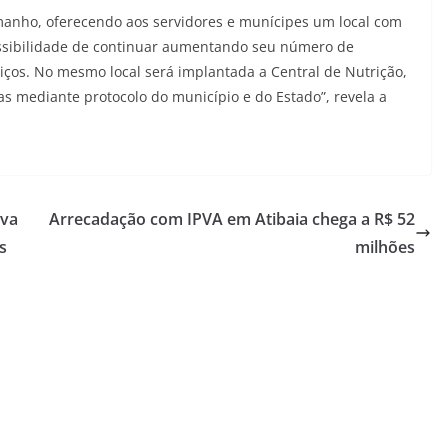
manho, oferecendo aos servidores e munícipes um local com
ssibilidade de continuar aumentando seu número de
ços. No mesmo local será implantada a Central de Nutrição,
as mediante protocolo do município e do Estado”, revela a
eva
Arrecadação com IPVA em Atibaia chega a R$ 52
s
milhões