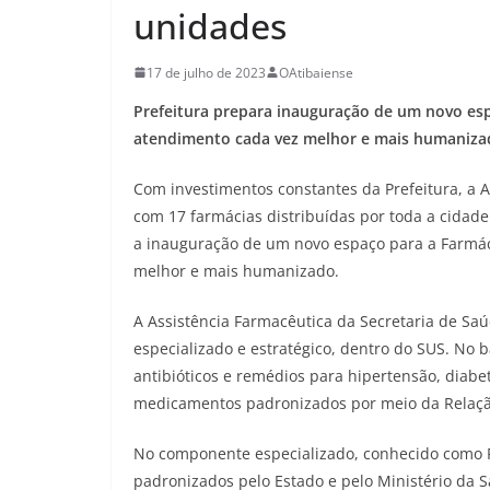
unidades
17 de julho de 2023
OAtibaiense
Prefeitura prepara inauguração de um novo es
atendimento cada vez melhor e mais humaniza
Com investimentos constantes da Prefeitura, a 
com 17 farmácias distribuídas por toda a cidade
a inauguração de um novo espaço para a Farmác
melhor e mais humanizado.
A Assistência Farmacêutica da Secretaria de Saú
especializado e estratégico, dentro do SUS. No
antibióticos e remédios para hipertensão, diabet
medicamentos padronizados por meio da Relaç
No componente especializado, conhecido como F
padronizados pelo Estado e pelo Ministério da 