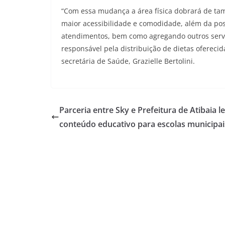
“Com essa mudança a área física dobrará de ta
maior acessibilidade e comodidade, além da po
atendimentos, bem como agregando outros servi
responsável pela distribuição de dietas oferecid
secretária de Saúde, Grazielle Bertolini.
Parceria entre Sky e Prefeitura de Atibaia l
conteúdo educativo para escolas municipai