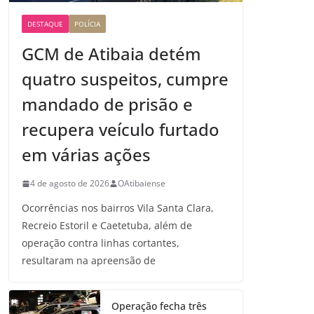
DESTAQUE
POLÍCIA
GCM de Atibaia detém
quatro suspeitos, cumpre
mandado de prisão e
recupera veículo furtado
em várias ações
4 de agosto de 2026
OAtibaiense
Ocorrências nos bairros Vila Santa Clara,
Recreio Estoril e Caetetuba, além de
operação contra linhas cortantes,
resultaram na apreensão de
Operação fecha três