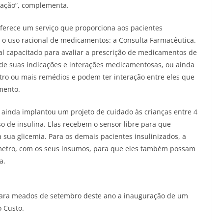
itação”, complementa.
ferece um serviço que proporciona aos pacientes
o o uso racional de medicamentos: a Consulta Farmacêutica.
nal capacitado para avaliar a prescrição de medicamentos de
de suas indicações e interações medicamentosas, ou ainda
ro ou mais remédios e podem ter interação entre eles que
mento.
 ainda implantou um projeto de cuidado às crianças entre 4
o de insulina. Elas recebem o sensor libre para que
 sua glicemia. Para os demais pacientes insulinizados, a
símetro, com os seus insumos, para que eles também possam
a.
 para meados de setembro deste ano a inauguração de um
o Custo.