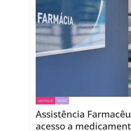
DESTAQUE
SAÚDE
Assistência Farmacêut
acesso a medicamento