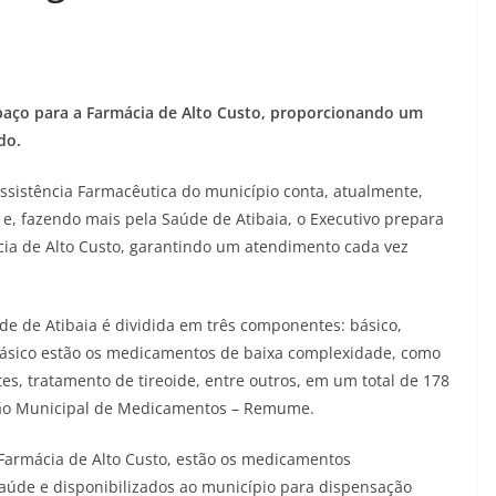
paço para a Farmácia de Alto Custo, proporcionando um
do.
Assistência Farmacêutica do município conta, atualmente,
 e, fazendo mais pela Saúde de Atibaia, o Executivo prepara
ia de Alto Custo, garantindo um atendimento cada vez
de de Atibaia é dividida em três componentes: básico,
 básico estão os medicamentos de baixa complexidade, como
es, tratamento de tireoide, entre outros, em um total de 178
ão Municipal de Medicamentos – Remume.
armácia de Alto Custo, estão os medicamentos
Saúde e disponibilizados ao município para dispensação