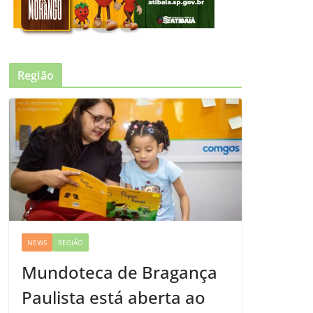
Região
NEWS
REGIÃO
Mundoteca de Bragança
Paulista está aberta ao