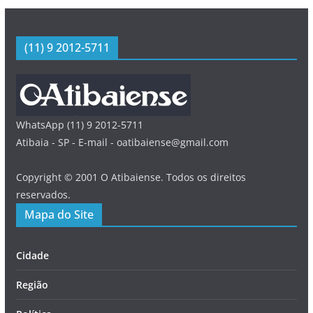
(11) 9 2012-5711
WhatsApp (11) 9 2012-5711
Atibaia - SP - E-mail - oatibaiense@gmail.com
Copyright © 2001 O Atibaiense. Todos os direitos
reservados.
Mapa do Site
Cidade
Região