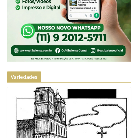
Variedades