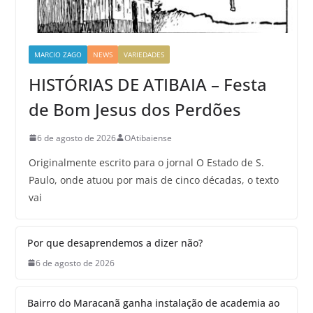
MARCIO ZAGO
NEWS
VARIEDADES
HISTÓRIAS DE ATIBAIA – Festa
de Bom Jesus dos Perdões
6 de agosto de 2026
OAtibaiense
Originalmente escrito para o jornal O Estado de S.
Paulo, onde atuou por mais de cinco décadas, o texto
vai
Por que desaprendemos a dizer não?
6 de agosto de 2026
Bairro do Maracanã ganha instalação de academia ao