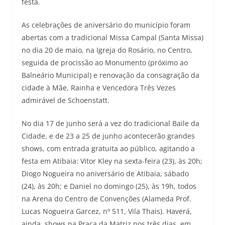
festa.
As celebrações de aniversário do município foram
abertas com a tradicional Missa Campal (Santa Missa)
no dia 20 de maio, na Igreja do Rosário, no Centro,
seguida de procissão ao Monumento (próximo ao
Balneário Municipal) e renovação da consagração da
cidade à Mãe, Rainha e Vencedora Três Vezes
admirável de Schoenstatt.
No dia 17 de junho será a vez do tradicional Baile da
Cidade, e de 23 a 25 de junho acontecerão grandes
shows, com entrada gratuita ao público, agitando a
festa em Atibaia: Vitor Kley na sexta-feira (23), às 20h;
Diogo Nogueira no aniversário de Atibaia, sábado
(24), às 20h; e Daniel no domingo (25), às 19h, todos
na Arena do Centro de Convenções (Alameda Prof.
Lucas Nogueira Garcez, nº 511, Vila Thais). Haverá,
ainda, shows na Praça da Matriz nos três dias, em