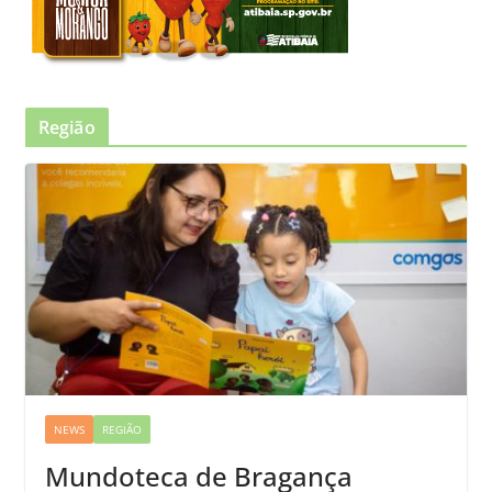
Região
NEWS
REGIÃO
Mundoteca de Bragança