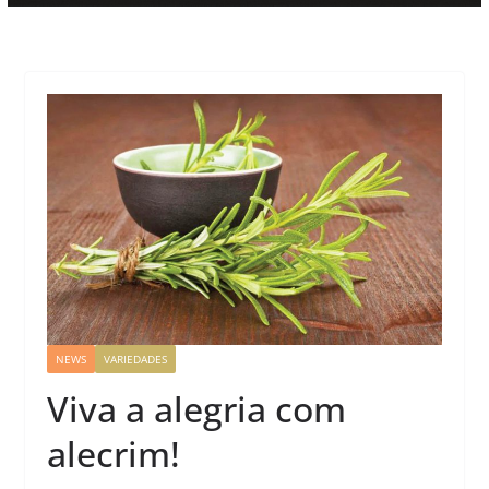
NEWS
VARIEDADES
Viva a alegria com
alecrim!