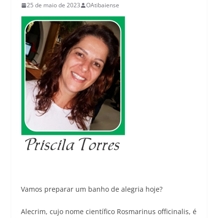
25 de maio de 2023
OAtibaiense
Vamos preparar um banho de alegria hoje?
Alecrim, cujo nome científico Rosmarinus officinalis, é