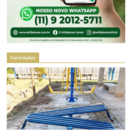
Variedades