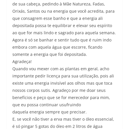
de sua cabeça, pedindo à Mãe Natureza, Fadas,
Orixás, Santos ou na energia que você acredita, para
que consagrem esse banho e que a energia ali
depositada possa te equilibrar e elevar seu espírito
ao que for mais lindo e sagrado para aquela semana.
Agora é só se banhar e sentir tudo que é ruim indo
embora com aquela água que escorre, ficando
somente a energia que foi depositada.
Agradeça!
Quando vou mexer com as plantas em geral, acho
importante pedir licença para sua utilização, pois ali
existe uma energia invisível aos olhos mas que toca
nossos corpos sutis. Agradeço por me doar seus
benefícios e peço que se for merecedor para mim,
que eu possa continuar usufruindo
daquela energia sempre que precisar.
E, se você não tiver a erva mas tiver o óleo essencial,
é só pingar 5 gotas do óleo em 2 litros de água