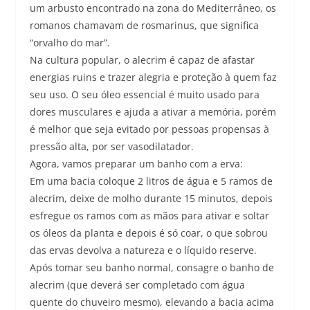
um arbusto encontrado na zona do Mediterrâneo, os
romanos chamavam de rosmarinus, que significa
“orvalho do mar”.
Na cultura popular, o alecrim é capaz de afastar
energias ruins e trazer alegria e proteção à quem faz
seu uso. O seu óleo essencial é muito usado para
dores musculares e ajuda a ativar a memória, porém
é melhor que seja evitado por pessoas propensas à
pressão alta, por ser vasodilatador.
Agora, vamos preparar um banho com a erva:
Em uma bacia coloque 2 litros de água e 5 ramos de
alecrim, deixe de molho durante 15 minutos, depois
esfregue os ramos com as mãos para ativar e soltar
os óleos da planta e depois é só coar, o que sobrou
das ervas devolva a natureza e o líquido reserve.
Após tomar seu banho normal, consagre o banho de
alecrim (que deverá ser completado com água
quente do chuveiro mesmo), elevando a bacia acima