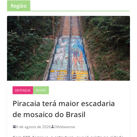
Região
DESTAQUE
REGIÃO
Piracaia terá maior escadaria
de mosaico do Brasil
6 de agosto de 2026
OAtibaiense