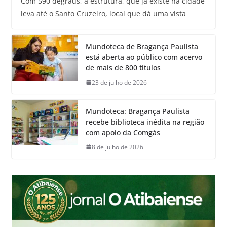
Com 590 degraus, a estrutura, que já existe na cidade
leva até o Santo Cruzeiro, local que dá uma vista
Mundoteca de Bragança Paulista
está aberta ao público com acervo
de mais de 800 títulos
23 de julho de 2026
Mundoteca: Bragança Paulista
recebe biblioteca inédita na região
com apoio da Comgás
8 de julho de 2026