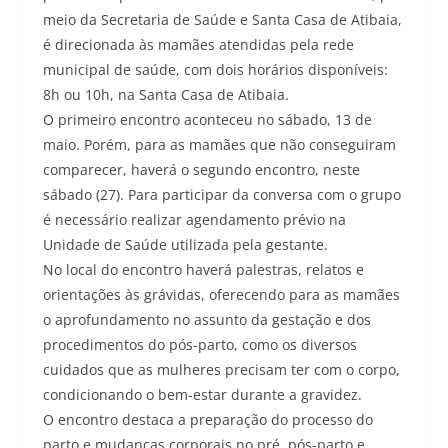
meio da Secretaria de Saúde e Santa Casa de Atibaia,
é direcionada às mamães atendidas pela rede
municipal de saúde, com dois horários disponíveis:
8h ou 10h, na Santa Casa de Atibaia.
O primeiro encontro aconteceu no sábado, 13 de
maio. Porém, para as mamães que não conseguiram
comparecer, haverá o segundo encontro, neste
sábado (27). Para participar da conversa com o grupo
é necessário realizar agendamento prévio na
Unidade de Saúde utilizada pela gestante.
No local do encontro haverá palestras, relatos e
orientações às grávidas, oferecendo para as mamães
o aprofundamento no assunto da gestação e dos
procedimentos do pós-parto, como os diversos
cuidados que as mulheres precisam ter com o corpo,
condicionando o bem-estar durante a gravidez.
O encontro destaca a preparação do processo do
parto e mudanças corporais no pré, pós-parto e