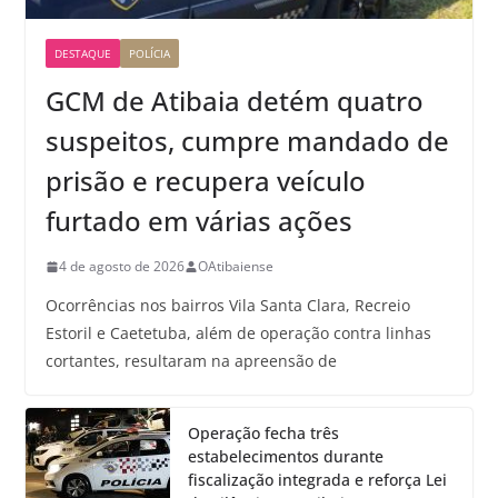
DESTAQUE
POLÍCIA
GCM de Atibaia detém quatro
suspeitos, cumpre mandado de
prisão e recupera veículo
furtado em várias ações
4 de agosto de 2026
OAtibaiense
Ocorrências nos bairros Vila Santa Clara, Recreio
Estoril e Caetetuba, além de operação contra linhas
cortantes, resultaram na apreensão de
Operação fecha três
estabelecimentos durante
fiscalização integrada e reforça Lei