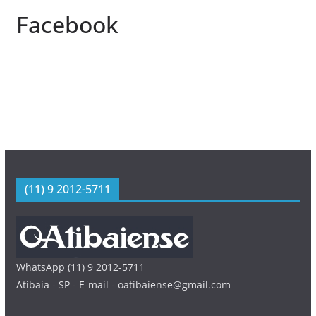
Facebook
(11) 9 2012-5711
WhatsApp (11) 9 2012-5711
Atibaia - SP - E-mail - oatibaiense@gmail.com