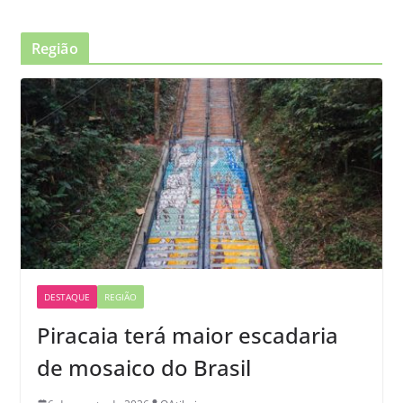
Região
DESTAQUE
REGIÃO
Piracaia terá maior escadaria
de mosaico do Brasil