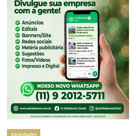
Variedades