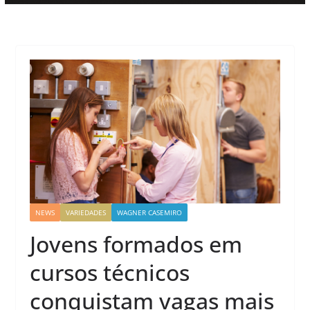
NEWS
VARIEDADES
WAGNER CASEMIRO
Jovens formados em
cursos técnicos
conquistam vagas mais