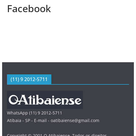
Facebook
(11) 9 2012-5711
WhatsApp (11) 9 2012-5711
Atibaia - SP - E-mail - oatibaiense@gmail.com
Copyright © 2001 O Atibaiense. Todos os direitos