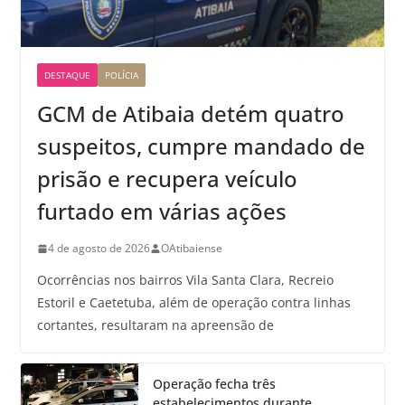
DESTAQUE
POLÍCIA
GCM de Atibaia detém quatro
suspeitos, cumpre mandado de
prisão e recupera veículo
furtado em várias ações
4 de agosto de 2026
OAtibaiense
Ocorrências nos bairros Vila Santa Clara, Recreio
Estoril e Caetetuba, além de operação contra linhas
cortantes, resultaram na apreensão de
Operação fecha três
estabelecimentos durante