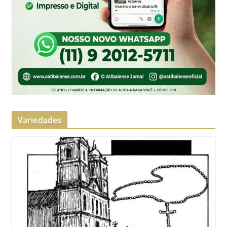
Variedades