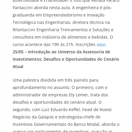
assertividade e criatividade? É isso que Renata Faraco
Fantaccini aborda nesta aula. A engenheira é pós-
graduanda em Empreendedorismo e Inovação
Tecnológica nas Engenharias, diretora técnica na
RFantaccini Engenharia Treinamentos e Soluções e
consultora em indústria de alimentos e bebidas. O
curso acontece das 19h às 21h. Inscrições
aqui
.
25/05 – Introdução ao Universo da Assessoria de
Investimentos: Desafios e Oportunidades do Cenário
Atual
Uma palestra dividida em três painéis para
aprofundamento no assunto. O primeiro, com o
administrador de empresas Ely Lemer, trata dos
desafios e oportunidades do cenário atual. O
segundo, com Luiz Eduardo Keffel, head de Novos
Negócios da Galapos e estrategista-chefe de
Incentivos Governamentais do Banco Modal, aborda o
acesso aos instrumentos de incentivos, que são as