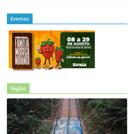
Eventos
Região