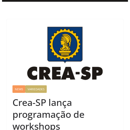
NEWS
VARIEDADES
Crea-SP lança
programação de
workshops