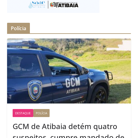
Polícia
DESTAQUE
POLÍCIA
GCM de Atibaia detém quatro
suspeitos, cumpre mandado de