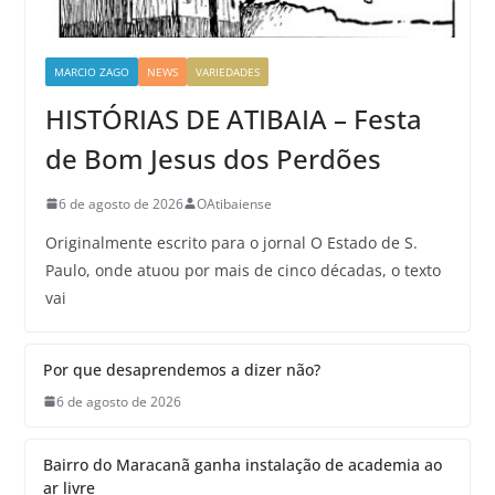
MARCIO ZAGO
NEWS
VARIEDADES
HISTÓRIAS DE ATIBAIA – Festa
de Bom Jesus dos Perdões
6 de agosto de 2026
OAtibaiense
Originalmente escrito para o jornal O Estado de S.
Paulo, onde atuou por mais de cinco décadas, o texto
vai
Por que desaprendemos a dizer não?
6 de agosto de 2026
Bairro do Maracanã ganha instalação de academia ao
ar livre