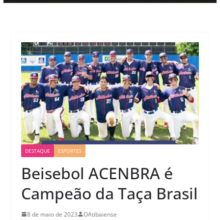
DESTAQUE
ESPORTES
Beisebol ACENBRA é
Campeão da Taça Brasil
8 de maio de 2023
OAtibaiense