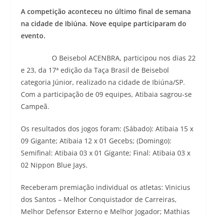
A competição aconteceu no último final de semana
na cidade de Ibiúna. Nove equipe participaram do
evento.
O Beisebol ACENBRA, participou nos dias 22
e 23, da 17ª edição da Taça Brasil de Beisebol
categoria Júnior, realizado na cidade de Ibiúna/SP.
Com a participação de 09 equipes, Atibaia sagrou-se
Campeã.
Os resultados dos jogos foram: (Sábado): Atibaia 15 x
09 Gigante; Atibaia 12 x 01 Gecebs; (Domingo):
Semifinal: Atibaia 03 x 01 Gigante; Final: Atibaia 03 x
02 Nippon Blue Jays.
Receberam premiação individual os atletas: Vinicius
dos Santos – Melhor Conquistador de Carreiras,
Melhor Defensor Externo e Melhor Jogador; Mathias