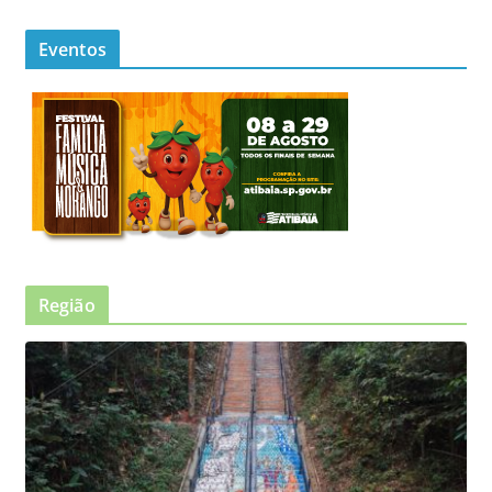
Eventos
Região