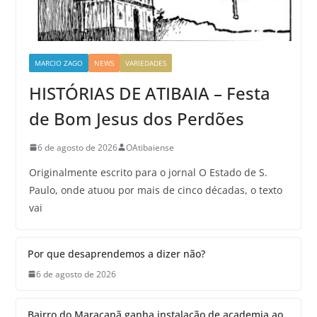
MARCIO ZAGO
NEWS
VARIEDADES
HISTÓRIAS DE ATIBAIA – Festa
de Bom Jesus dos Perdões
6 de agosto de 2026
OAtibaiense
Originalmente escrito para o jornal O Estado de S.
Paulo, onde atuou por mais de cinco décadas, o texto
vai
Por que desaprendemos a dizer não?
6 de agosto de 2026
Bairro do Maracanã ganha instalação de academia ao