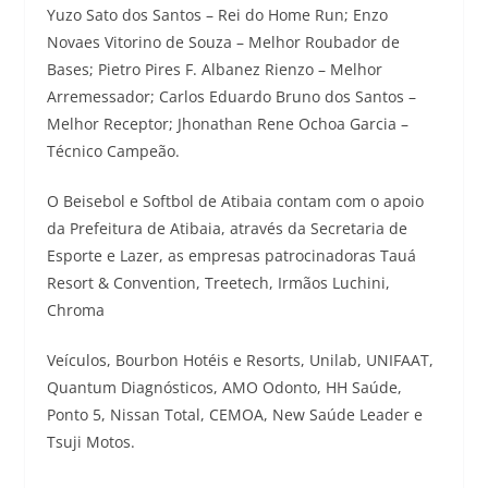
Yuzo Sato dos Santos – Rei do Home Run; Enzo
Novaes Vitorino de Souza – Melhor Roubador de
Bases; Pietro Pires F. Albanez Rienzo – Melhor
Arremessador; Carlos Eduardo Bruno dos Santos –
Melhor Receptor; Jhonathan Rene Ochoa Garcia –
Técnico Campeão.
O Beisebol e Softbol de Atibaia contam com o apoio
da Prefeitura de Atibaia, através da Secretaria de
Esporte e Lazer, as empresas patrocinadoras Tauá
Resort & Convention, Treetech, Irmãos Luchini,
Chroma
Veículos, Bourbon Hotéis e Resorts, Unilab, UNIFAAT,
Quantum Diagnósticos, AMO Odonto, HH Saúde,
Ponto 5, Nissan Total, CEMOA, New Saúde Leader e
Tsuji Motos.