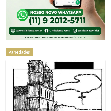
Variedades