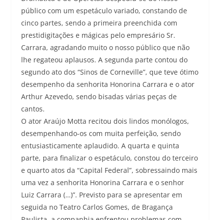
público com um espetáculo variado, constando de
cinco partes, sendo a primeira preenchida com
prestidigitações e mágicas pelo empresário Sr.
Carrara, agradando muito o nosso público que não
lhe regateou aplausos. A segunda parte contou do
segundo ato dos “Sinos de Corneville”, que teve ótimo
desempenho da senhorita Honorina Carrara e o ator
Arthur Azevedo, sendo bisadas várias peças de
cantos.
O ator Araújo Motta recitou dois lindos monólogos,
desempenhando-os com muita perfeição, sendo
entusiasticamente aplaudido. A quarta e quinta
parte, para finalizar o espetáculo, constou do terceiro
e quarto atos da “Capital Federal”, sobressaindo mais
uma vez a senhorita Honorina Carrara e o senhor
Luiz Carrara (…)”. Previsto para se apresentar em
seguida no Teatro Carlos Gomes, de Bragança
Paulista, a companhia enfrentou problemas com