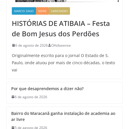
MARCIO ZAGO
NEWS
VARIEDADES
HISTÓRIAS DE ATIBAIA – Festa
de Bom Jesus dos Perdões
6 de agosto de 2026
OAtibaiense
Originalmente escrito para o jornal O Estado de S.
Paulo, onde atuou por mais de cinco décadas, o texto
vai
Por que desaprendemos a dizer não?
6 de agosto de 2026
Bairro do Maracanã ganha instalação de academia ao
ar livre
5 de agosto de 2026