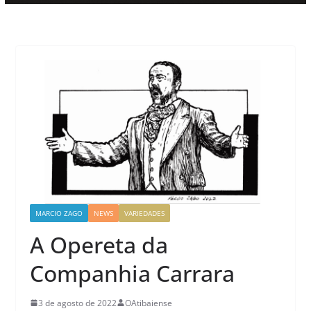
MARCIO ZAGO
NEWS
VARIEDADES
A Opereta da
Companhia Carrara
3 de agosto de 2022
OAtibaiense