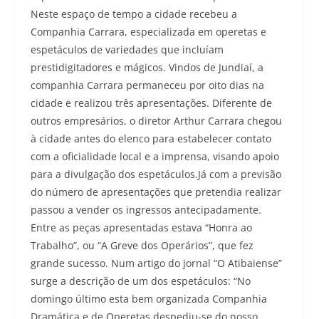
Neste espaço de tempo a cidade recebeu a
Companhia Carrara, especializada em operetas e
espetáculos de variedades que incluíam
prestidigitadores e mágicos. Vindos de Jundiaí, a
companhia Carrara permaneceu por oito dias na
cidade e realizou três apresentações. Diferente de
outros empresários, o diretor Arthur Carrara chegou
à cidade antes do elenco para estabelecer contato
com a oficialidade local e a imprensa, visando apoio
para a divulgação dos espetáculos.Já com a previsão
do número de apresentações que pretendia realizar
passou a vender os ingressos antecipadamente.
Entre as peças apresentadas estava “Honra ao
Trabalho”, ou “A Greve dos Operários”, que fez
grande sucesso. Num artigo do jornal “O Atibaiense”
surge a descrição de um dos espetáculos: “No
domingo último esta bem organizada Companhia
Dramática e de Operetas despediu-se do nosso