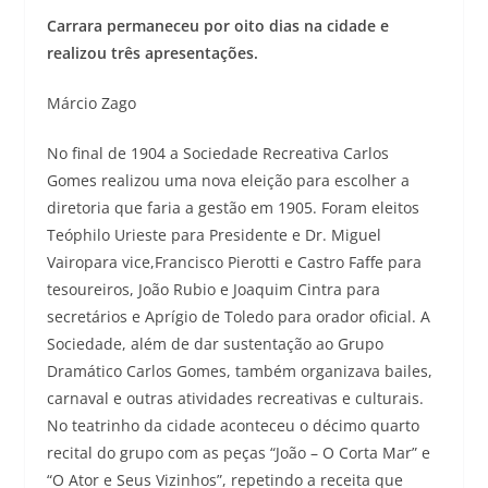
Carrara permaneceu por oito dias na cidade e
realizou três apresentações.
Márcio Zago
No final de 1904 a Sociedade Recreativa Carlos
Gomes realizou uma nova eleição para escolher a
diretoria que faria a gestão em 1905. Foram eleitos
Teóphilo Urieste para Presidente e Dr. Miguel
Vairopara vice,Francisco Pierotti e Castro Faffe para
tesoureiros, João Rubio e Joaquim Cintra para
secretários e Aprígio de Toledo para orador oficial. A
Sociedade, além de dar sustentação ao Grupo
Dramático Carlos Gomes, também organizava bailes,
carnaval e outras atividades recreativas e culturais.
No teatrinho da cidade aconteceu o décimo quarto
recital do grupo com as peças “João – O Corta Mar” e
“O Ator e Seus Vizinhos”, repetindo a receita que