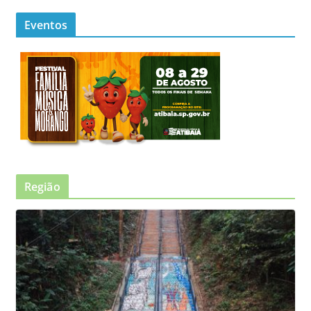
Eventos
Região