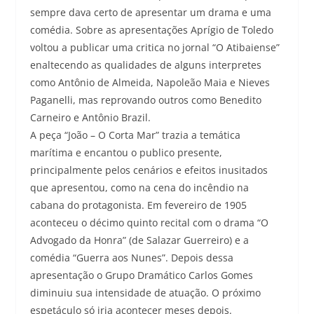
sempre dava certo de apresentar um drama e uma
comédia. Sobre as apresentações Aprígio de Toledo
voltou a publicar uma critica no jornal “O Atibaiense”
enaltecendo as qualidades de alguns interpretes
como Antônio de Almeida, Napoleão Maia e Nieves
Paganelli, mas reprovando outros como Benedito
Carneiro e Antônio Brazil.
A peça “João – O Corta Mar” trazia a temática
marítima e encantou o publico presente,
principalmente pelos cenários e efeitos inusitados
que apresentou, como na cena do incêndio na
cabana do protagonista. Em fevereiro de 1905
aconteceu o décimo quinto recital com o drama “O
Advogado da Honra” (de Salazar Guerreiro) e a
comédia “Guerra aos Nunes”. Depois dessa
apresentação o Grupo Dramático Carlos Gomes
diminuiu sua intensidade de atuação. O próximo
espetáculo só iria acontecer meses depois.