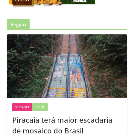
Região
DESTAQUE
REGIÃO
Piracaia terá maior escadaria
de mosaico do Brasil