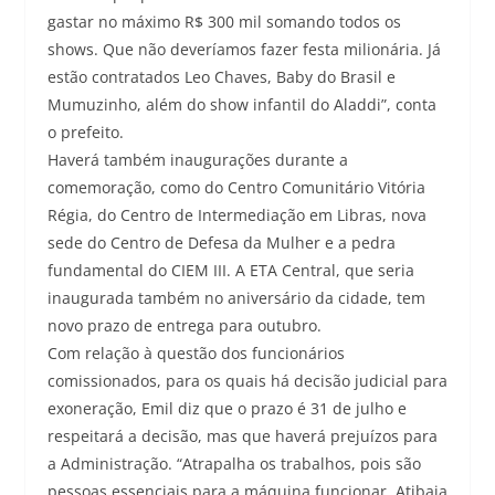
gastar no máximo R$ 300 mil somando todos os
shows. Que não deveríamos fazer festa milionária. Já
estão contratados Leo Chaves, Baby do Brasil e
Mumuzinho, além do show infantil do Aladdi”, conta
o prefeito.
Haverá também inaugurações durante a
comemoração, como do Centro Comunitário Vitória
Régia, do Centro de Intermediação em Libras, nova
sede do Centro de Defesa da Mulher e a pedra
fundamental do CIEM III. A ETA Central, que seria
inaugurada também no aniversário da cidade, tem
novo prazo de entrega para outubro.
Com relação à questão dos funcionários
comissionados, para os quais há decisão judicial para
exoneração, Emil diz que o prazo é 31 de julho e
respeitará a decisão, mas que haverá prejuízos para
a Administração. “Atrapalha os trabalhos, pois são
pessoas essenciais para a máquina funcionar. Atibaia