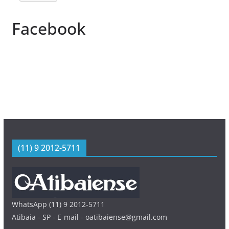
Facebook
(11) 9 2012-5711
WhatsApp (11) 9 2012-5711
Atibaia - SP - E-mail - oatibaiense@gmail.com