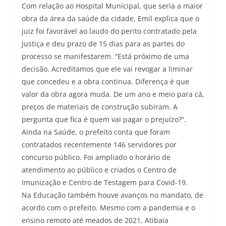
Com relação ao Hospital Municipal, que seria a maior
obra da área da saúde da cidade, Emil explica que o
juiz foi favorável ao laudo do perito contratado pela
Justiça e deu prazo de 15 dias para as partes do
processo se manifestarem. “Está próximo de uma
decisão. Acreditamos que ele vai revogar a liminar
que concedeu e a obra continua. Diferença é que
valor da obra agora muda. De um ano e meio para cá,
preços de materiais de construção subiram. A
pergunta que fica é quem vai pagar o prejuízo?”.
Ainda na Saúde, o prefeito conta que foram
contratados recentemente 146 servidores por
concurso público. Foi ampliado o horário de
atendimento ao público e criados o Centro de
Imunização e Centro de Testagem para Covid-19.
Na Educação também houve avanços no mandato, de
acordo com o prefeito. Mesmo com a pandemia e o
ensino remoto até meados de 2021, Atibaia