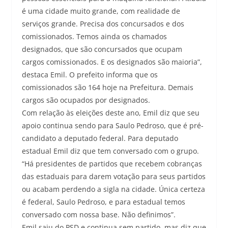
é uma cidade muito grande, com realidade de
serviços grande. Precisa dos concursados e dos
comissionados. Temos ainda os chamados
designados, que são concursados que ocupam
cargos comissionados. E os designados são maioria”,
destaca Emil. O prefeito informa que os
comissionados são 164 hoje na Prefeitura. Demais
cargos são ocupados por designados.
Com relação às eleições deste ano, Emil diz que seu
apoio continua sendo para Saulo Pedroso, que é pré-
candidato a deputado federal. Para deputado
estadual Emil diz que tem conversado com o grupo.
“Há presidentes de partidos que recebem cobranças
das estaduais para darem votação para seus partidos
ou acabam perdendo a sigla na cidade. Única certeza
é federal, Saulo Pedroso, e para estadual temos
conversado com nossa base. Não definimos”.
Emil saiu do PSD e continua sem partido, mas diz que