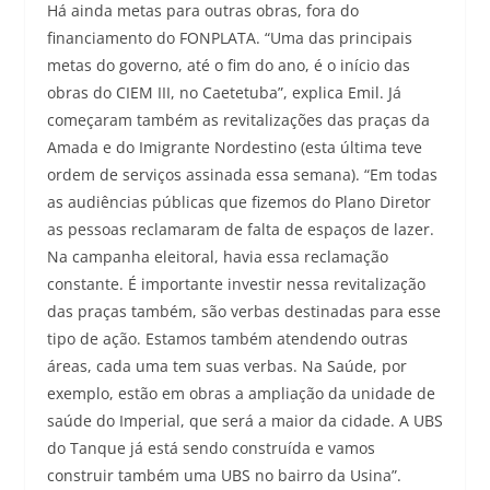
Há ainda metas para outras obras, fora do
financiamento do FONPLATA. “Uma das principais
metas do governo, até o fim do ano, é o início das
obras do CIEM III, no Caetetuba”, explica Emil. Já
começaram também as revitalizações das praças da
Amada e do Imigrante Nordestino (esta última teve
ordem de serviços assinada essa semana). “Em todas
as audiências públicas que fizemos do Plano Diretor
as pessoas reclamaram de falta de espaços de lazer.
Na campanha eleitoral, havia essa reclamação
constante. É importante investir nessa revitalização
das praças também, são verbas destinadas para esse
tipo de ação. Estamos também atendendo outras
áreas, cada uma tem suas verbas. Na Saúde, por
exemplo, estão em obras a ampliação da unidade de
saúde do Imperial, que será a maior da cidade. A UBS
do Tanque já está sendo construída e vamos
construir também uma UBS no bairro da Usina”.