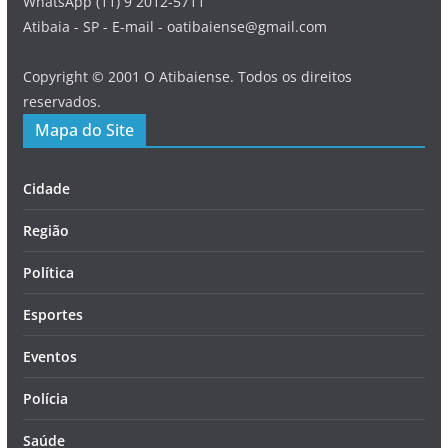
WhatsApp (11) 9 2012-5711
Atibaia - SP - E-mail - oatibaiense@gmail.com
Copyright © 2001 O Atibaiense. Todos os direitos
reservados.
Mapa do Site
Cidade
Região
Política
Esportes
Eventos
Polícia
Saúde