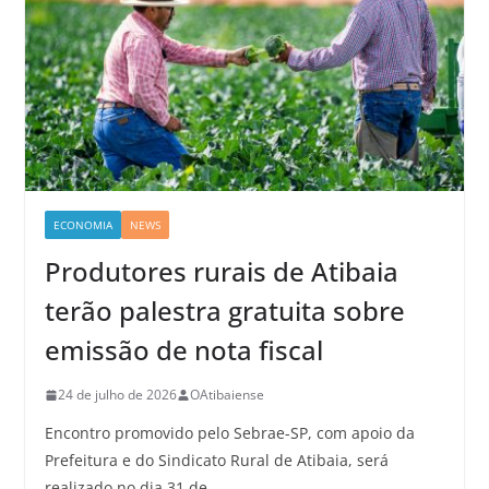
ECONOMIA
NEWS
Produtores rurais de Atibaia
terão palestra gratuita sobre
emissão de nota fiscal
24 de julho de 2026
OAtibaiense
Encontro promovido pelo Sebrae-SP, com apoio da
Prefeitura e do Sindicato Rural de Atibaia, será
realizado no dia 31 de