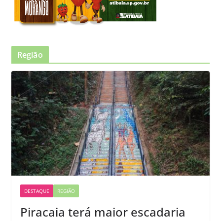
Região
DESTAQUE
REGIÃO
Piracaia terá maior escadaria