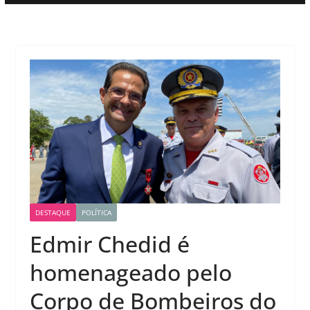
DESTAQUE
POLÍTICA
Edmir Chedid é
homenageado pelo
Corpo de Bombeiros do