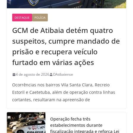
DESTAQUE
POLÍCIA
GCM de Atibaia detém quatro
suspeitos, cumpre mandado de
prisão e recupera veículo
furtado em várias ações
4 de agosto de 2026
OAtibaiense
Ocorrências nos bairros Vila Santa Clara, Recreio
Estoril e Caetetuba, além de operação contra linhas
cortantes, resultaram na apreensão de
Operação fecha três
estabelecimentos durante
fiscalização integrada e reforça Lei