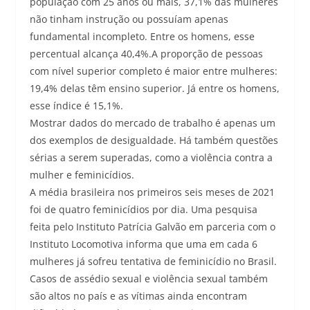
população com 25 anos ou mais, 37,1% das mulheres
não tinham instrução ou possuíam apenas
fundamental incompleto. Entre os homens, esse
percentual alcança 40,4%.A proporção de pessoas
com nível superior completo é maior entre mulheres:
19,4% delas têm ensino superior. Já entre os homens,
esse índice é 15,1%.
Mostrar dados do mercado de trabalho é apenas um
dos exemplos de desigualdade. Há também questões
sérias a serem superadas, como a violência contra a
mulher e feminicídios.
A média brasileira nos primeiros seis meses de 2021
foi de quatro feminicídios por dia. Uma pesquisa
feita pelo Instituto Patrícia Galvão em parceria com o
Instituto Locomotiva informa que uma em cada 6
mulheres já sofreu tentativa de feminicídio no Brasil.
Casos de assédio sexual e violência sexual também
são altos no país e as vítimas ainda encontram