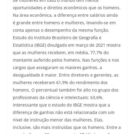
de mulheres em todo o mundo têm menos
oportunidades e direitos econômicos que os homens.
Na área econômica, a diferença entre salários ainda
é grande entre homens e mulheres, levando-se em
conta apenas o desempenho da mesma função.
Estudo do Instituto Brasileiro de Geografia e
Estatística (IBGE) divulgado em março de 2021 mostra
que as mulheres recebem, em média, 77,7% do
montante auferido pelos homens. Nas funções e nos
cargos que asseguram os maiores ganhos, a
desigualdade é maior. Entre diretores e gerentes, as
mulheres receberam 61,9% do rendimento dos
homens. O percentual também foi alto no grupo dos
profissionais da ciência e intelectuais: 63,6%.
Interessante que o estudo do IBGE mostra que a
diferença de ganhos não está relacionada com um
nível de instrução menor das mulheres. Elas,
inclusive, são mais instruídas que os homens. Entre a