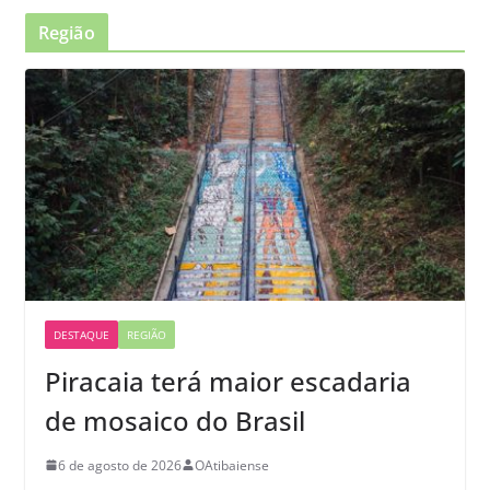
Região
DESTAQUE
REGIÃO
Piracaia terá maior escadaria
de mosaico do Brasil
6 de agosto de 2026
OAtibaiense