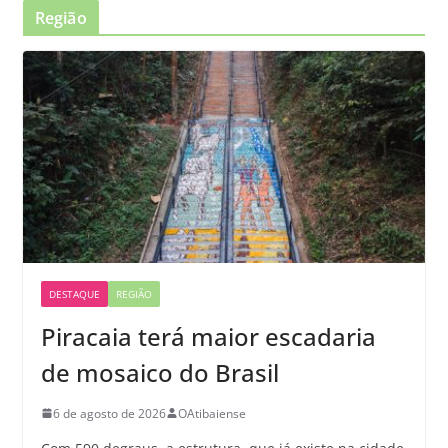
Região
DESTAQUE
REGIÃO
Piracaia terá maior escadaria
de mosaico do Brasil
6 de agosto de 2026
OAtibaiense