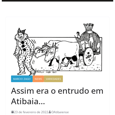
MARCIO ZAGO
NEWS
VARIEDADES
Assim era o entrudo em
Atibaia…
23 de fevereiro de 2022
OAtibaiense