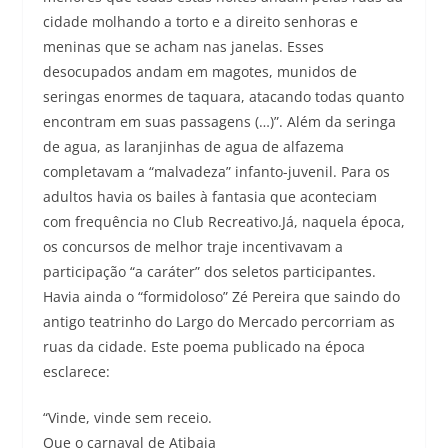
cidade molhando a torto e a direito senhoras e
meninas que se acham nas janelas. Esses
desocupados andam em magotes, munidos de
seringas enormes de taquara, atacando todas quanto
encontram em suas passagens (…)”. Além da seringa
de agua, as laranjinhas de agua de alfazema
completavam a “malvadeza” infanto-juvenil. Para os
adultos havia os bailes à fantasia que aconteciam
com frequência no Club Recreativo.Já, naquela época,
os concursos de melhor traje incentivavam a
participação “a caráter” dos seletos participantes.
Havia ainda o “formidoloso” Zé Pereira que saindo do
antigo teatrinho do Largo do Mercado percorriam as
ruas da cidade. Este poema publicado na época
esclarece:
“Vinde, vinde sem receio.
Que o carnaval de Atibaia