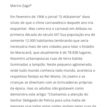
Marcio Zago*
Em fevereiro de 1906 o jornal “O Atibaiense” dava
sinais de que o clima carnavalesco daquele ano iria
esquentar. Mas como era o carnaval em Atibaia na
primeira década do século XX? Sua população era de
somente 12.000 habitantes,lembrando que seria
necessária mais de seis cidades para lotar o Estádio
do Maracanã, que atualmente é de 78.838 lugares.
Nocentro urbanopoucas ruas de terra batida
iluminadas a lampião. Neste pequeno aglomerado,
onde tudo mundo conhecia todo mundo, acontecia o
respeitoso festejo ao Rei Momo. Os jovens e as
crianças se divertiam com as brincadeiras próprias
da época, mas os adultos não gostavam como
demonstra este artigo: “Chamamos a atenção do
Senhor Delegado de Policia para uma malta de
menores que todas estas noites andam pelas ruas da