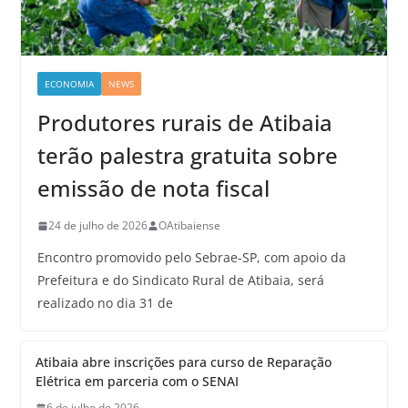
ECONOMIA
NEWS
Produtores rurais de Atibaia
terão palestra gratuita sobre
emissão de nota fiscal
24 de julho de 2026
OAtibaiense
Encontro promovido pelo Sebrae-SP, com apoio da
Prefeitura e do Sindicato Rural de Atibaia, será
realizado no dia 31 de
Atibaia abre inscrições para curso de Reparação
Elétrica em parceria com o SENAI
6 de julho de 2026