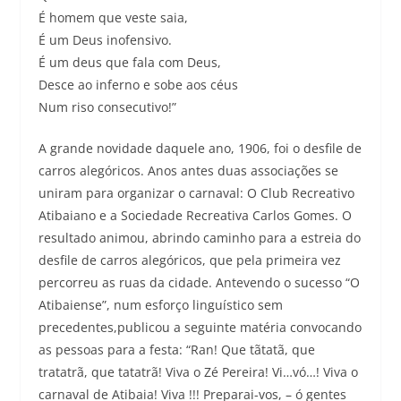
É homem que veste saia,
É um Deus inofensivo.
É um deus que fala com Deus,
Desce ao inferno e sobe aos céus
Num riso consecutivo!”
A grande novidade daquele ano, 1906, foi o desfile de
carros alegóricos. Anos antes duas associações se
uniram para organizar o carnaval: O Club Recreativo
Atibaiano e a Sociedade Recreativa Carlos Gomes. O
resultado animou, abrindo caminho para a estreia do
desfile de carros alegóricos, que pela primeira vez
percorreu as ruas da cidade. Antevendo o sucesso “O
Atibaiense”, num esforço linguístico sem
precedentes,publicou a seguinte matéria convocando
as pessoas para a festa: “Ran! Que tãtatã, que
tratatrã, que tatatrã! Viva o Zé Pereira! Vi…vó…! Viva o
carnaval de Atibaia! Viva !!! Preparai-vos, – ó gentes