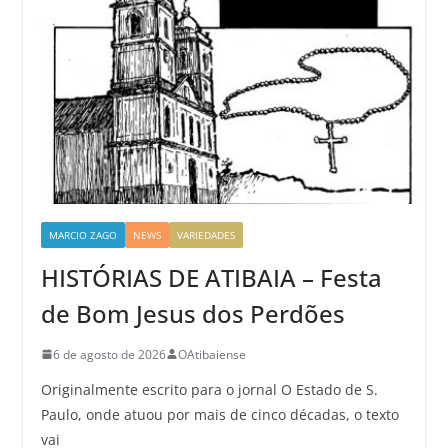
MARCIO ZAGO
NEWS
VARIEDADES
HISTÓRIAS DE ATIBAIA – Festa
de Bom Jesus dos Perdões
6 de agosto de 2026
OAtibaiense
Originalmente escrito para o jornal O Estado de S.
Paulo, onde atuou por mais de cinco décadas, o texto
vai