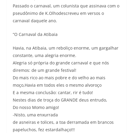
Passado o carnaval, um colunista que assinava com o
pseudônimo de K.Olhodescreveu em versos o
carnaval daquele ano.
“O Carnaval da Atibaia
Havia, na Atibaia, um reboliço enorme, um gargalhar
constante, uma alegria enorme.
Alegria só própria do grande carnaval e que nós
diremos: de um grande festival!
Do mais rico ao mais pobre e do velho ao mais
moço,Havia em todos eles o mesmo alvoroço
E a mesma conclusão: cantar, rir é tudo!
Nestes dias de troça do GRANDE deus entrudo,
Do nosso Momo amigo!
-Nisto, uma enxurrada
de asneiras e tolices, a toa derramada em brancos
papeluchos, fez estardalhaço!!!