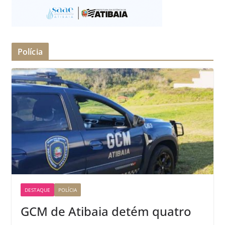
Polícia
DESTAQUE
POLÍCIA
GCM de Atibaia detém quatro