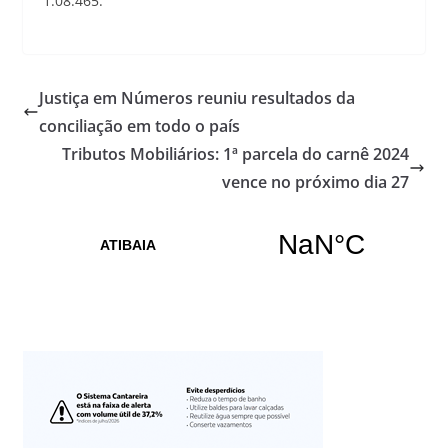
1:08.465.
Justiça em Números reuniu resultados da
conciliação em todo o país
Tributos Mobiliários: 1ª parcela do carnê 2024
vence no próximo dia 27