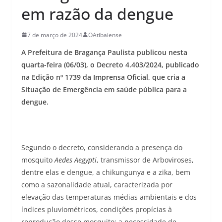
em razão da dengue
7 de março de 2024
OAtibaiense
A Prefeitura de Bragança Paulista publicou nesta
quarta-feira (06/03), o Decreto 4.403/2024, publicado
na Edição nº 1739 da Imprensa Oficial, que cria a
Situação de Emergência em saúde pública para a
dengue.
Segundo o decreto, considerando a presença do
mosquito
Aedes Aegypti
, transmissor de Arboviroses,
dentre elas e dengue, a chikungunya e a zika, bem
como a sazonalidade atual, caracterizada por
elevação das temperaturas médias ambientais e dos
índices pluviométricos, condições propícias à
reprodução desse mosquito; a necessidade de