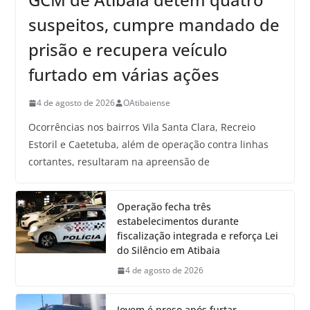
suspeitos, cumpre mandado de
prisão e recupera veículo
furtado em várias ações
4 de agosto de 2026
OAtibaiense
Ocorrências nos bairros Vila Santa Clara, Recreio
Estoril e Caetetuba, além de operação contra linhas
cortantes, resultaram na apreensão de
Operação fecha três
estabelecimentos durante
fiscalização integrada e reforça Lei
do Silêncio em Atibaia
4 de agosto de 2026
Jovem é preso após furtar