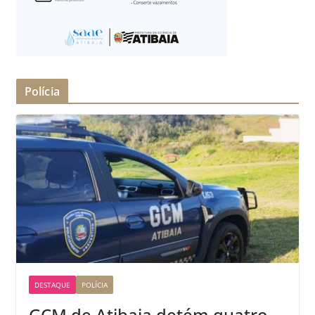
Polícia
DESTAQUE
POLÍCIA
GCM de Atibaia detém quatro