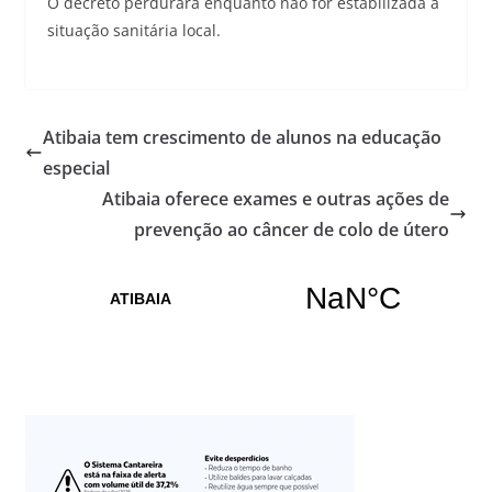
O decreto perdurará enquanto não for estabilizada a
situação sanitária local.
Atibaia tem crescimento de alunos na educação
especial
Atibaia oferece exames e outras ações de
prevenção ao câncer de colo de útero