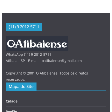
(11) 9 2012-5711
WhatsApp (11) 9 2012-5711
Atibaia - SP - E-mail - oatibaiense@gmail.com
Copyright © 2001 O Atibaiense. Todos os direitos
reservados.
Mapa do Site
Cidade
Região