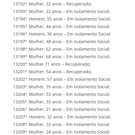
13192º: Mulher, 32 anos – Recuperado;
13193º: Mulher, 22 anos – Em Isolamento Social;
13194º: Homem, 55 anos – Em Isolamento Social;
13195º: Mulher, 44 anos – Em Isolamento Social;
13196º: Homem, 36 anos – Em Isolamento Social;
13197º: Mulher, 48 anos – Em Isolamento Social;
13198º: Mulher, 62 anos – Em Isolamento Social;
13199º: Mulher, 68 anos – Em Isolamento Social;
13200º: Mulher 71 anos – Recuperado;
13201º: Mulher, 54 anos – Recuperado;
13202º: Homem, 57 anos – Em Isolamento Social;
13203º: Mulher, 55 anos – Em Isolamento Social;
13204º: Mulher, 53 anos – Em Isolamento Social;
13205º: Mulher, 33 anos – Em Isolamento Social;
13206º: Mulher, 21 anos – Em Isolamento Social;
13207º: Homem, 32 anos – Em Isolamento Social;
13208º: Mulher, 33 anos – Em Isolamento Social;
13209º: Mulher, 24 anos – Em Isolamento Social;