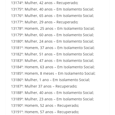
13174º: Mulher, 42 anos – Recuperado;
13175º: Mulher, 40 anos – Em Isolamento Social;
13176º: Mulher, 65 anos – Em Isolamento Social;
13177º: Mulher, 29 anos – Recuperado;
13178º: Homem, 25 anos – Em Isolamento Social;
13179º: Mulher, 60 anos – Em Isolamento Social;
13180º: Mulher, 24 anos – Em Isolamento Social;
13181º: Homem, 37 anos – Em Isolamento Social;
13182º: Mulher, 51 anos – Em Isolamento Social;
13183º: Mulher, 47 anos – Em Isolamento Social;
13184º: Homem, 63 anos – Em Isolamento Social;
13185º: Homem, 8 meses – Em Isolamento Social;
13186º: Mulher, 1 ano – Em Isolamento Social;
13187º: Mulher 37 anos – Recuperado;
13188º: Mulher, 40 anos – Em Isolamento Social;
13189º: Mulher, 23 anos – Em Isolamento Social;
13190º: Homem, 52 anos – Recuperado;
13191º: Homem, 57 anos – Recuperado;