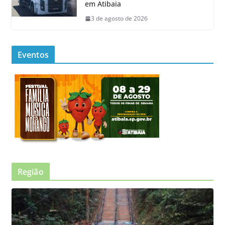
em Atibaia
3 de agosto de 2026
Eventos
Região