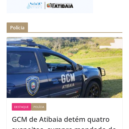
Polícia
DESTAQUE
POLÍCIA
GCM de Atibaia detém quatro