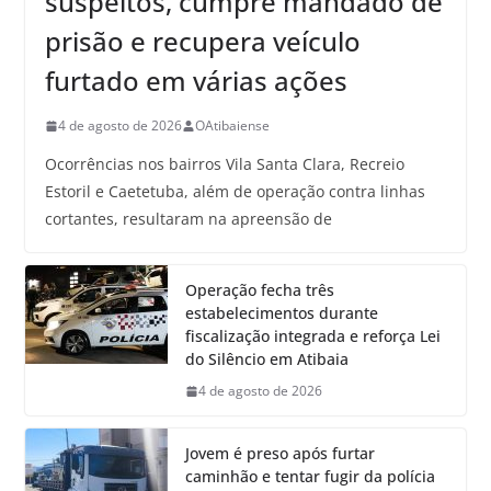
suspeitos, cumpre mandado de
prisão e recupera veículo
furtado em várias ações
4 de agosto de 2026
OAtibaiense
Ocorrências nos bairros Vila Santa Clara, Recreio
Estoril e Caetetuba, além de operação contra linhas
cortantes, resultaram na apreensão de
Operação fecha três
estabelecimentos durante
fiscalização integrada e reforça Lei
do Silêncio em Atibaia
4 de agosto de 2026
Jovem é preso após furtar
caminhão e tentar fugir da polícia