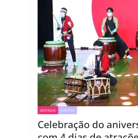
DESTAQUE
EVENTOS
Celebração do aniver
com 4 dias de atraçõ