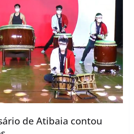
sário de Atibaia contou
es