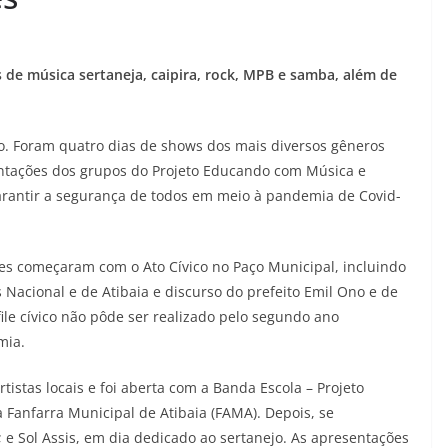
s de música sertaneja, caipira, rock, MPB e samba, além de
o. Foram quatro dias de shows dos mais diversos gêneros
entações dos grupos do Projeto Educando com Música e
garantir a segurança de todos em meio à pandemia de Covid-
ões começaram com o Ato Cívico no Paço Municipal, incluindo
Nacional e de Atibaia e discurso do prefeito Emil Ono e de
ile cívico não pôde ser realizado pelo segundo ano
mia.
tistas locais e foi aberta com a Banda Escola – Projeto
Fanfarra Municipal de Atibaia (FAMA). Depois, se
e Sol Assis, em dia dedicado ao sertanejo. As apresentações