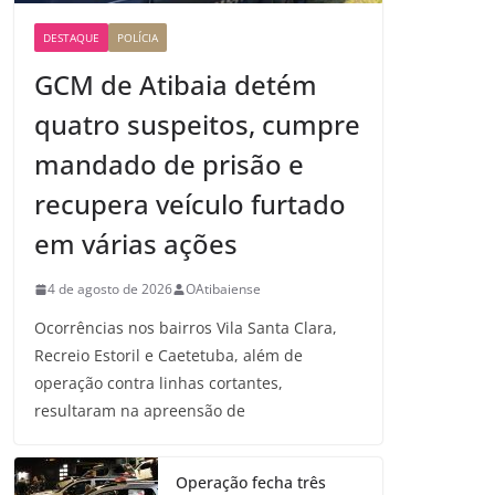
DESTAQUE
POLÍCIA
GCM de Atibaia detém
quatro suspeitos, cumpre
mandado de prisão e
recupera veículo furtado
em várias ações
4 de agosto de 2026
OAtibaiense
Ocorrências nos bairros Vila Santa Clara,
Recreio Estoril e Caetetuba, além de
operação contra linhas cortantes,
resultaram na apreensão de
Operação fecha três