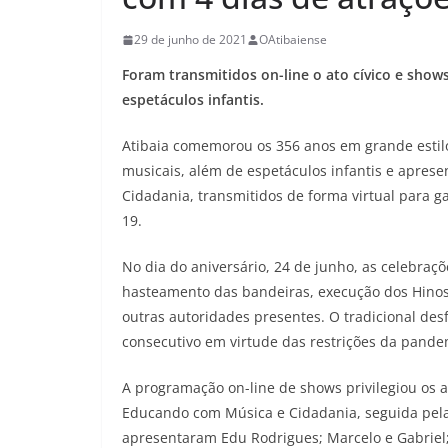
29 de junho de 2021
OAtibaiense
Foram transmitidos on-line o ato cívico e show
espetáculos infantis.
Atibaia comemorou os 356 anos em grande estil
musicais, além de espetáculos infantis e apres
Cidadania, transmitidos de forma virtual para 
19.
No dia do aniversário, 24 de junho, as celebraç
hasteamento das bandeiras, execução dos Hinos 
outras autoridades presentes. O tradicional desf
consecutivo em virtude das restrições da pande
A programação on-line de shows privilegiou os ar
Educando com Música e Cidadania, seguida pela 
apresentaram Edu Rodrigues; Marcelo e Gabriel; 