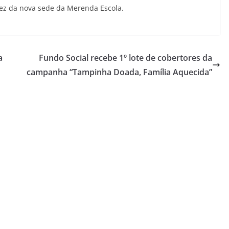
 vez da nova sede da Merenda Escola.
a
Fundo Social recebe 1º lote de cobertores da
campanha “Tampinha Doada, Família Aquecida”