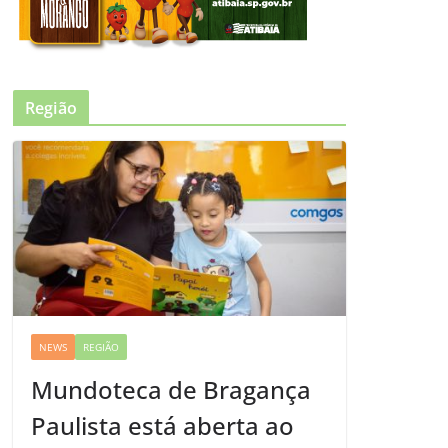
Região
NEWS
REGIÃO
Mundoteca de Bragança
Paulista está aberta ao