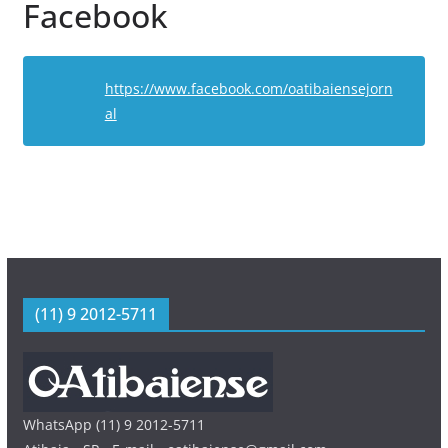
Facebook
https://www.facebook.com/oatibaiensejorn
al
(11) 9 2012-5711
WhatsApp (11) 9 2012-5711