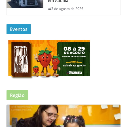
em Atibaia
3 de agosto de 2026
Eventos
Região