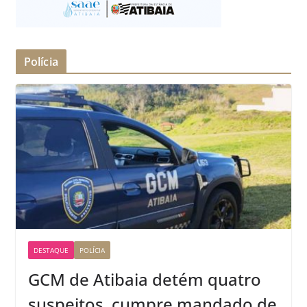
Polícia
DESTAQUE
POLÍCIA
GCM de Atibaia detém quatro
suspeitos, cumpre mandado de