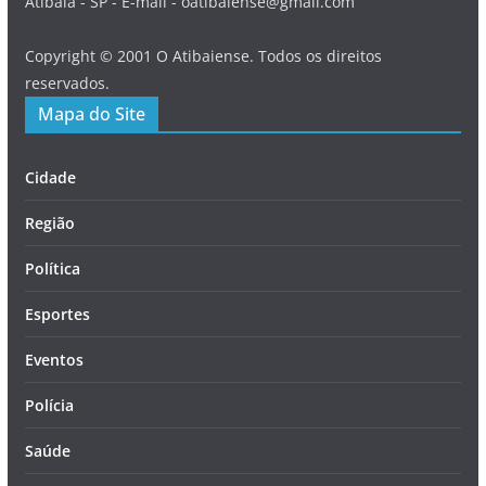
Atibaia - SP - E-mail - oatibaiense@gmail.com
Copyright © 2001 O Atibaiense. Todos os direitos
reservados.
Mapa do Site
Cidade
Região
Política
Esportes
Eventos
Polícia
Saúde