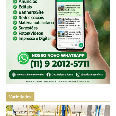
Variedades